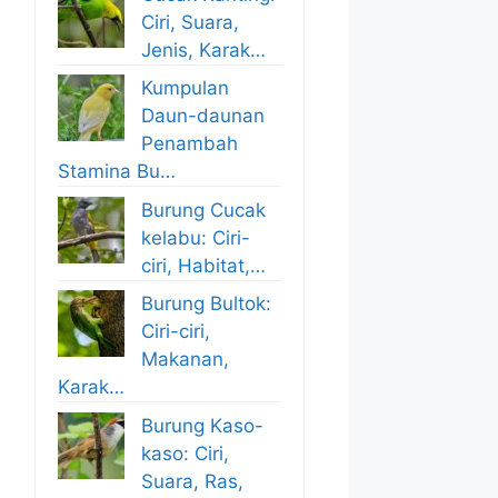
Ciri, Suara,
Jenis, Karak…
Kumpulan
Daun-daunan
Penambah
Stamina Bu…
Burung Cucak
kelabu: Ciri-
ciri, Habitat,…
Burung Bultok:
Ciri-ciri,
Makanan,
Karak…
Burung Kaso-
kaso: Ciri,
Suara, Ras,