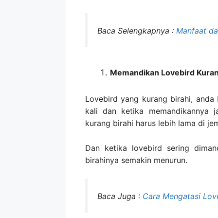
Baca Selengkapnya :
Manfaat da
Memandikan Lovebird Kuran
Lovebird yang kurang birahi, anda
kali dan ketika memandikannya j
kurang birahi harus lebih lama di j
Dan ketika lovebird sering dima
birahinya semakin menurun.
Baca Juga :
Cara Mengatasi Love