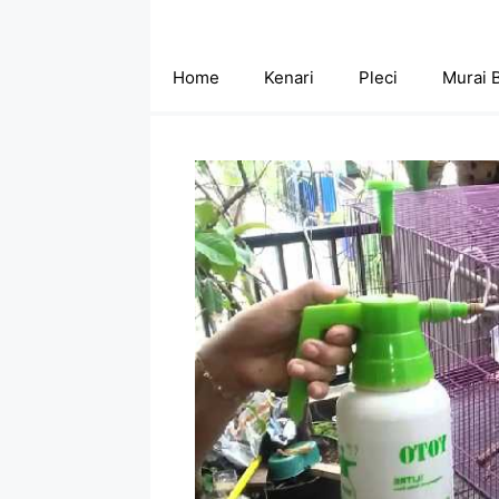
Skip
to
content
Home
Kenari
Pleci
Murai 