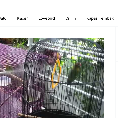
Batu
Kacer
Lovebird
Cililin
Kapas Tembak