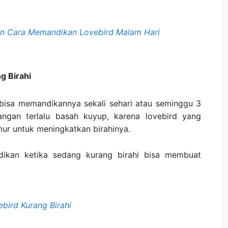
n Cara Memandikan Lovebird Malam Hari
g Birahi
 bisa memandikannya sekali sehari atau seminggu 3
angan terlalu basah kuyup, karena lovebird yang
emur untuk meningkatkan birahinya.
ndikan ketika sedang kurang birahi bisa membuat
bird Kurang Birahi