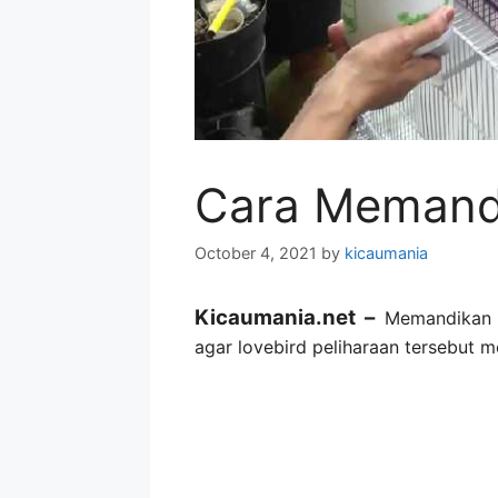
Cara Memandi
October 4, 2021
by
kicaumania
Kicaumania.net –
Memandikan 
agar lovebird peliharaan tersebut m