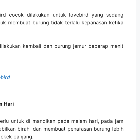
ird cocok dilakukan untuk lovebird yang sedang
tuk membuat burung tidak terlalu kepanasan ketika
dilakukan kembali dan burung jemur beberap menit
bird
 Hari
perlu untuk di mandikan pada malam hari, pada jam
bilkan birahi dan membuat penafasan burung lebih
ekek panjang.