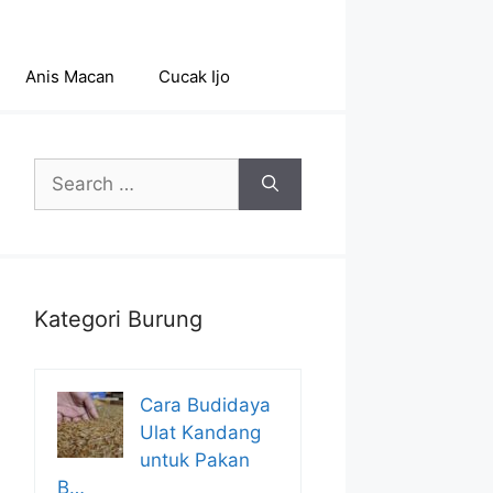
Anis Macan
Cucak Ijo
Search
for:
Kategori Burung
Cara Budidaya
Ulat Kandang
untuk Pakan
B…