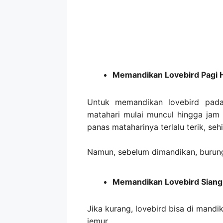
Memandikan Lovebird Pagi H
Untuk memandikan lovebird pada
matahari mulai muncul hingga jam 1
panas mataharinya terlalu terik, se
Namun, sebelum dimandikan, burung
Memandikan Lovebird Siang 
Jika kurang, lovebird bisa di mandi
jemur.