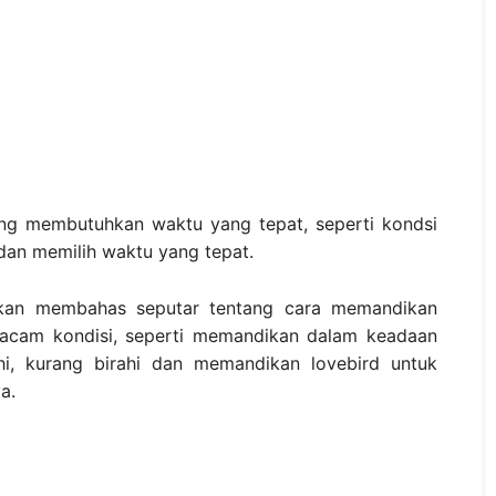
g membutuhkan waktu yang tepat, seperti kondsi
dan memilih waktu yang tepat.
akan membahas seputar tentang cara memandikan
macam kondisi, seperti memandikan dalam keadaan
hi, kurang birahi dan memandikan lovebird untuk
a.