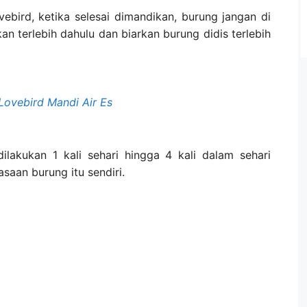
bird, ketika selesai dimandikan, burung jangan di
an terlebih dahulu dan biarkan burung didis terlebih
Lovebird Mandi Air Es
lakukan 1 kali sehari hingga 4 kali dalam sehari
saan burung itu sendiri.