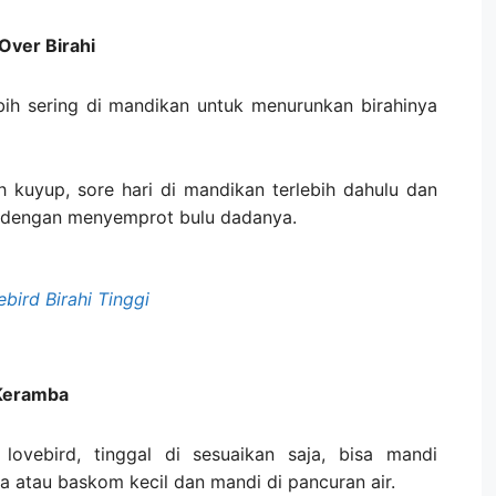
ver Birahi
ebih sering di mandikan untuk menurunkan birahinya
h kuyup, sore hari di mandikan terlebih dahulu dan
 dengan menyemprot bulu dadanya.
bird Birahi Tinggi
 Keramba
vebird, tinggal di sesuaikan saja, bisa mandi
a atau baskom kecil dan mandi di pancuran air.