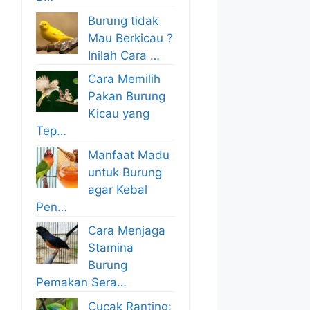
Burung tidak
Mau Berkicau ?
Inilah Cara …
Cara Memilih
Pakan Burung
Kicau yang
Tep…
Manfaat Madu
untuk Burung
agar Kebal
Pen…
Cara Menjaga
Stamina
Burung
Pemakan Sera…
Cucak Ranting: