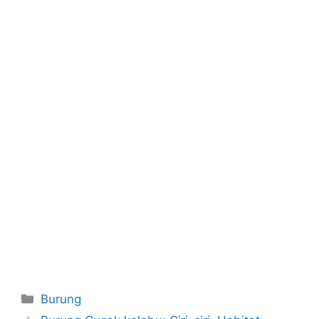
Categories
Burung