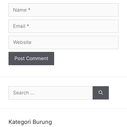
Name
Email
Website
Search
for:
Kategori Burung