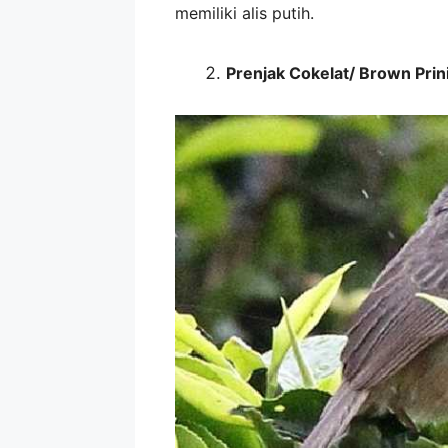
memiliki alis putih.
Prenjak Cokelat/ Brown Prini