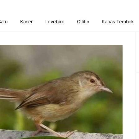
Batu
Kacer
Lovebird
Cililin
Kapas Tembak