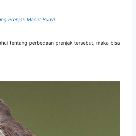
ung Prenjak Macet Bunyi
ui tentang perbedaan prenjak tersebut, maka bisa