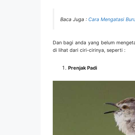
Baca Juga :
Cara Mengatasi Bur
Dan bagi anda yang belum mengetah
di lihat dari ciri-cirinya, seperti :
Prenjak Padi