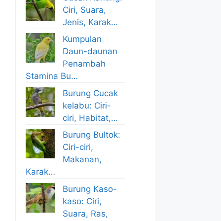
Ciri, Suara,
Jenis, Karak…
Kumpulan
Daun-daunan
Penambah
Stamina Bu…
Burung Cucak
kelabu: Ciri-
ciri, Habitat,…
Burung Bultok:
Ciri-ciri,
Makanan,
Karak…
Burung Kaso-
kaso: Ciri,
Suara, Ras,