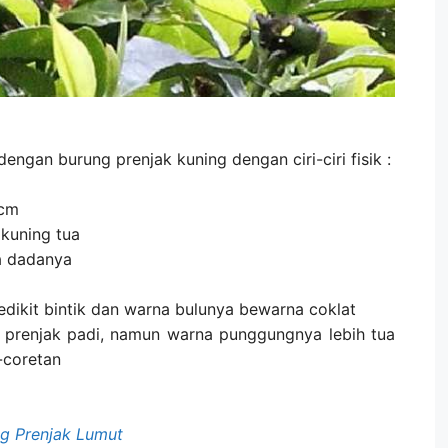
dengan burung prenjak kuning dengan ciri-ciri fisik :
 cm
kuning tua
a dadanya
edikit bintik dan warna bulunya bewarna coklat
 prenjak padi, namun warna punggungnya lebih tua
-coretan
g Prenjak Lumut