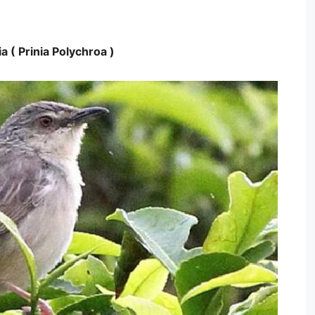
a ( Prinia Polychroa )