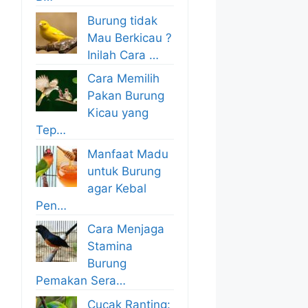
Burung tidak
Mau Berkicau ?
Inilah Cara …
Cara Memilih
Pakan Burung
Kicau yang
Tep…
Manfaat Madu
untuk Burung
agar Kebal
Pen…
Cara Menjaga
Stamina
Burung
Pemakan Sera…
Cucak Ranting: