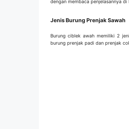
dengan membaca penjelasannya di b
Jenis Burung Prenjak Sawah
Burung ciblek awah memiliki 2 jen
burung prenjak padi dan prenjak cok