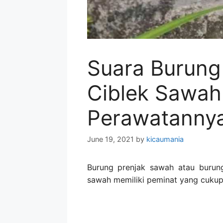
Suara Burung
Ciblek Sawah
Perawatanny
June 19, 2021
by
kicaumania
Burung prenjak sawah atau burun
sawah memiliki peminat yang cukup 