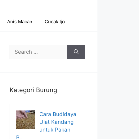
Anis Macan
Cucak Ijo
Search
for:
Kategori Burung
Cara Budidaya
Ulat Kandang
untuk Pakan
B…