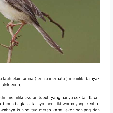
atih plain prinia ( prinia inornata ) memiliki banyak
iblek eurih.
ndiri memiliki ukuran tubuh yang hanya sekitar 15 cm
k tubuh bagian atasnya memiliki warna yang keabu-
awahnya kuning tua merah karat, ekor panjang dan