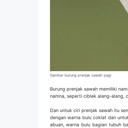
Gambar burung prenjak sawah pagi
Burung prenjak sawah memiliki nama l
namna, seperti ciblek alang-alang, c
Dan untuk ciri prenjak sawah itu se
dengan warna bulu coklat dan untu
abuan, warna bulu bagian tubuh b