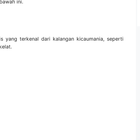
awah ini.
is yang terkenal dari kalangan kicaumania, seperti
elat.