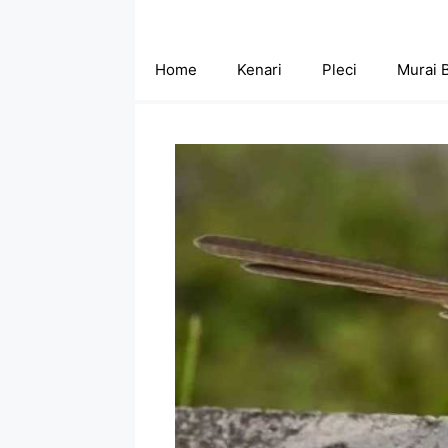
Skip
to
content
Home
Kenari
Pleci
Murai 