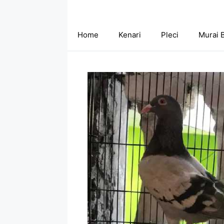
Skip
to
content
Home
Kenari
Pleci
Murai 