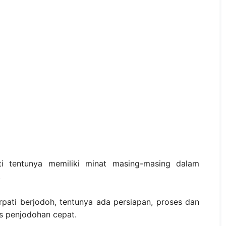
ti tentunya memiliki minat masing-masing dalam
.
ati berjodoh, tentunya ada persiapan, proses dan
s penjodohan cepat.