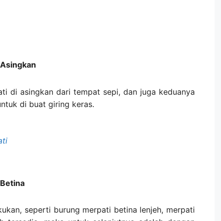
i Asingkan
ti di asingkan dari tempat sepi, dan juga keduanya
untuk di buat giring keras.
ti
 Betina
ukan, seperti burung merpati betina lenjeh, merpati