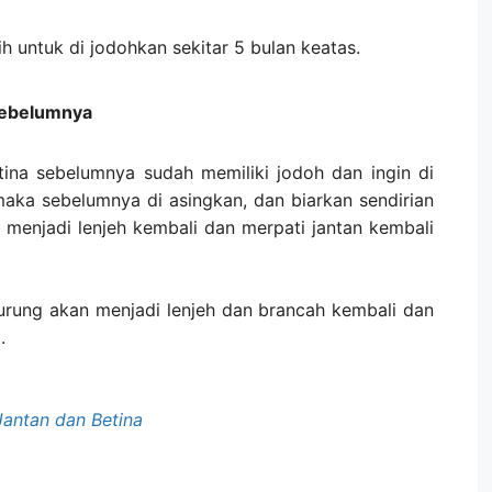
ih untuk di jodohkan sekitar 5 bulan keatas.
Sebelumnya
tina sebelumnya sudah memiliki jodoh dan ingin di
maka sebelumnya di asingkan, dan biarkan sendirian
i menjadi lenjeh kembali dan merpati jantan kembali
burung akan menjadi lenjeh dan brancah kembali dan
.
antan dan Betina