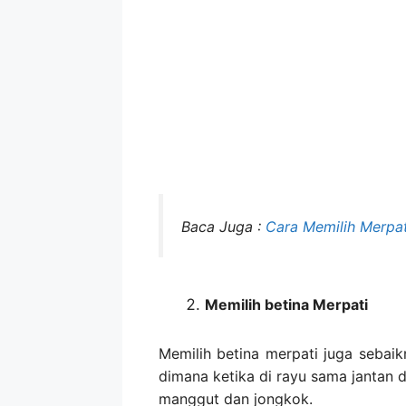
Baca Juga :
Cara Memilih Merpat
Memilih betina Merpati
Memilih betina merpati juga sebaikn
dimana ketika di rayu sama jantan 
manggut dan jongkok.