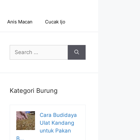
Anis Macan
Cucak Ijo
Search
for:
Kategori Burung
Cara Budidaya
Ulat Kandang
untuk Pakan
B…