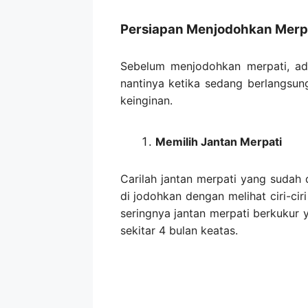
Persiapan Menjodohkan Merp
Sebelum menjodohkan merpati, ad
nantinya ketika sedang berlangsun
keinginan.
Memilih Jantan Merpati
Carilah jantan merpati yang sudah
di jodohkan dengan melihat ciri-cir
seringnya jantan merpati berkukur 
sekitar 4 bulan keatas.