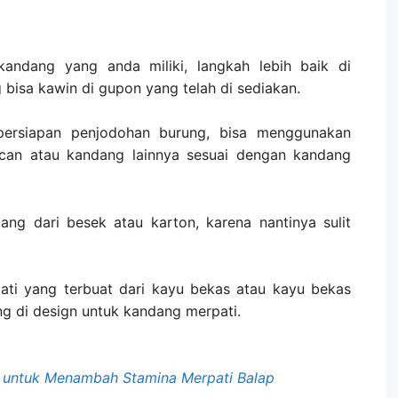
andang yang anda miliki, langkah lebih baik di
bisa kawin di gupon yang telah di sediakan.
persiapan penjodohan burung, bisa menggunakan
an atau kandang lainnya sesuai dengan kandang
ng dari besek atau karton, karena nantinya sulit
ti yang terbuat dari kayu bekas atau kayu bekas
ng di design untuk kandang merpati.
untuk Menambah Stamina Merpati Balap