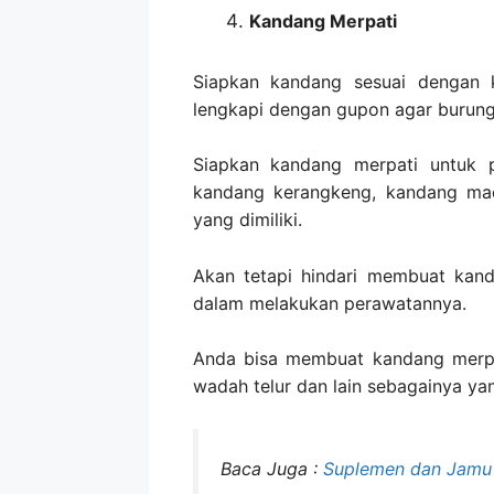
Kandang Merpati
Siapkan kandang sesuai dengan k
lengkapi dengan gupon agar burung 
Siapkan kandang merpati untuk 
kandang kerangkeng, kandang mac
yang dimiliki.
Akan tetapi hindari membuat kanda
dalam melakukan perawatannya.
Anda bisa membuat kandang merpa
wadah telur dan lain sebagainya ya
Baca Juga :
Suplemen dan Jamu 