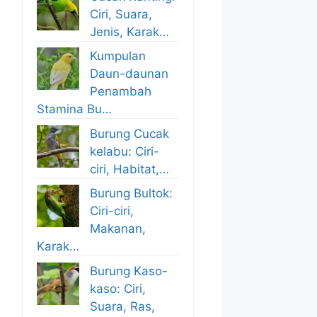
Ciri, Suara,
Jenis, Karak…
Kumpulan
Daun-daunan
Penambah
Stamina Bu…
Burung Cucak
kelabu: Ciri-
ciri, Habitat,…
Burung Bultok:
Ciri-ciri,
Makanan,
Karak…
Burung Kaso-
kaso: Ciri,
Suara, Ras,