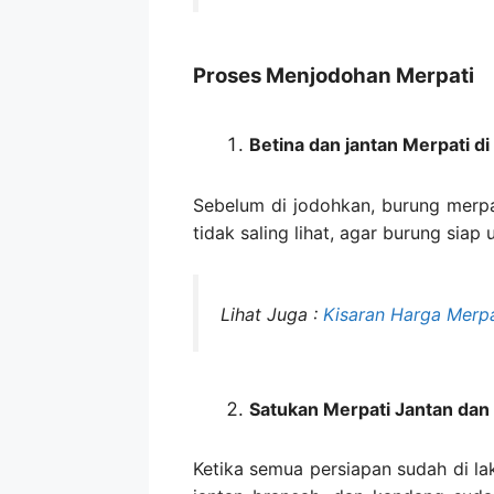
Proses Menjodohan Merpati
Betina dan jantan Merpati d
Sebelum di jodohkan, burung merpa
tidak saling lihat, agar burung siap 
Lihat Juga :
Kisaran Harga Merpa
Satukan Merpati Jantan dan
Ketika semua persiapan sudah di lak