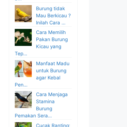
Burung tidak
Mau Berkicau ?
Inilah Cara …
Cara Memilih
Pakan Burung
Kicau yang
Tep…
Manfaat Madu
untuk Burung
agar Kebal
Pen…
Cara Menjaga
Stamina
Burung
Pemakan Sera…
Cucak Ranting: