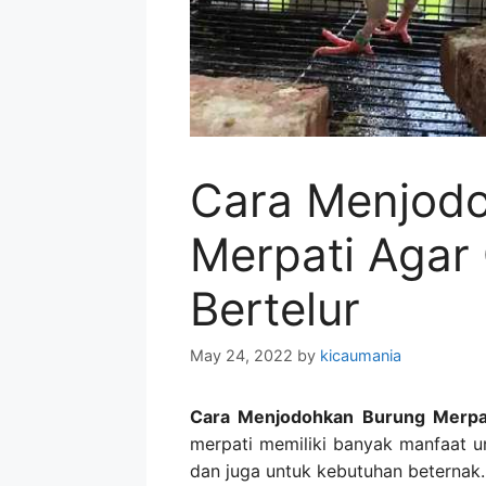
Cara Menjod
Merpati Agar 
Bertelur
May 24, 2022
by
kicaumania
Cara Menjodohkan Burung Merpa
merpati memiliki banyak manfaat unt
dan juga untuk kebutuhan beternak.