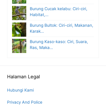
Burung Cucak kelabu: Ciri-ciri,
Habitat,…
Burung Bultok: Ciri-ciri, Makanan,
Karak…
Burung Kaso-kaso: Ciri, Suara,
Ras, Maka…
Halaman Legal
Hubungi Kami
Privacy And Police