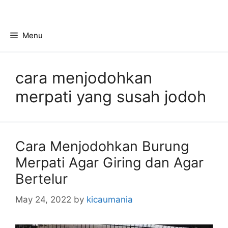
Skip
to
content
Menu
cara menjodohkan
merpati yang susah jodoh
Cara Menjodohkan Burung
Merpati Agar Giring dan Agar
Bertelur
May 24, 2022
by
kicaumania