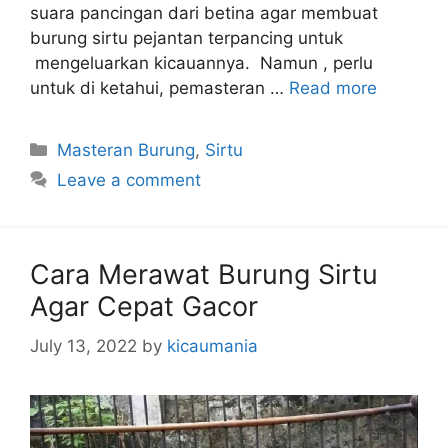
suara pancingan dari betina agar membuat
burung sirtu pejantan terpancing untuk
mengeluarkan kicauannya. Namun , perlu
untuk di ketahui, pemasteran …
Read more
Categories
Masteran Burung
,
Sirtu
Leave a comment
Cara Merawat Burung Sirtu
Agar Cepat Gacor
July 13, 2022
by
kicaumania