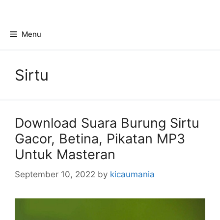
Skip
to
content
Menu
Sirtu
Download Suara Burung Sirtu
Gacor, Betina, Pikatan MP3
Untuk Masteran
September 10, 2022
by
kicaumania