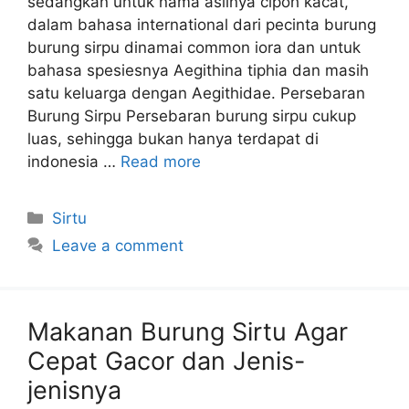
sedangkan untuk nama aslinya cipoh kacat,
dalam bahasa international dari pecinta burung
burung sirpu dinamai common iora dan untuk
bahasa spesiesnya Aegithina tiphia dan masih
satu keluarga dengan Aegithidae. Persebaran
Burung Sirpu Persebaran burung sirpu cukup
luas, sehingga bukan hanya terdapat di
indonesia …
Read more
Categories
Sirtu
Leave a comment
Makanan Burung Sirtu Agar
Cepat Gacor dan Jenis-
jenisnya