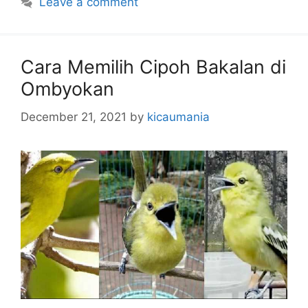
Leave a comment
Cara Memilih Cipoh Bakalan di
Ombyokan
December 21, 2021
by
kicaumania