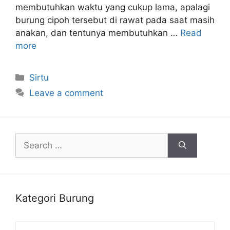
membutuhkan waktu yang cukup lama, apalagi
burung cipoh tersebut di rawat pada saat masih
anakan, dan tentunya membutuhkan …
Read
more
Categories
Sirtu
Leave a comment
Search
for:
Kategori Burung