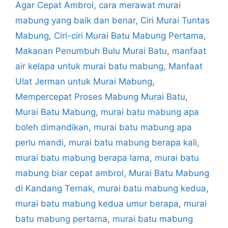
Agar Cepat Ambrol
,
cara merawat murai
mabung yang baik dan benar
,
Ciri Murai Tuntas
Mabung
,
Ciri-ciri Murai Batu Mabung Pertama
,
Makanan Penumbuh Bulu Murai Batu
,
manfaat
air kelapa untuk murai batu mabung
,
Manfaat
Ulat Jerman untuk Murai Mabung
,
Mempercepat Proses Mabung Murai Batu
,
Murai Batu Mabung
,
murai batu mabung apa
boleh dimandikan
,
murai batu mabung apa
perlu mandi
,
murai batu mabung berapa kali
,
murai batu mabung berapa lama
,
murai batu
mabung biar cepat ambrol
,
Murai Batu Mabung
di Kandang Ternak
,
murai batu mabung kedua
,
murai batu mabung kedua umur berapa
,
murai
batu mabung pertama
,
murai batu mabung