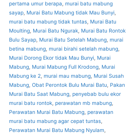
pertama umur berapa
,
murai batu mabung
sayap
,
Murai Batu Mabung tidak Mau Bunyi
,
murai batu mabung tidak tuntas
,
Murai Batu
Moulting
,
Murai Batu Ngurak
,
Murai Batu Rontok
Bulu Sayap
,
Murai Batu Setelah Mabung
,
murai
betina mabung
,
murai birahi setelah mabung
,
Murai Dorong Ekor tidak Mau Bunyi
,
Murai
Mabung
,
Murai Mabung Full Krodong
,
Murai
Mabung ke 2
,
murai mau mabung
,
Murai Susah
Mabung
,
Obat Perontok Bulu Murai Batu
,
Pakan
Murai Batu Saat Mabung
,
penyebab bulu ekor
murai batu rontok
,
perawatan mb mabung
,
Perawatan Murai Batu Mabung
,
perawatan
murai batu mabung agar cepat tuntas
,
Perawatan Murai Batu Mabung Nyulam
,