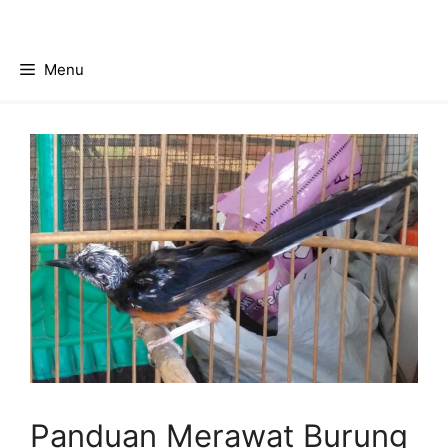
Skip
to
content
Menu
Panduan Merawat Burung