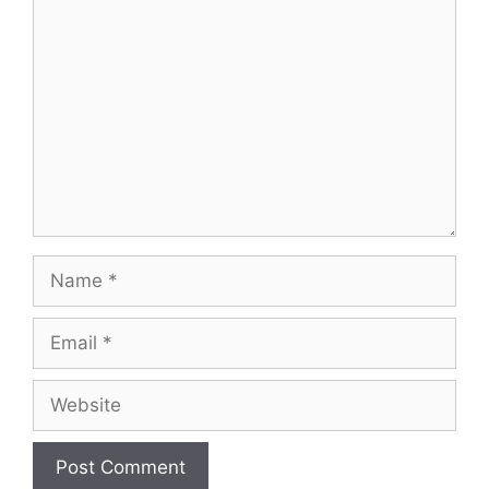
Comment
Name
Email
Website