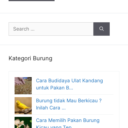
Search
for:
Kategori Burung
Cara Budidaya Ulat Kandang
untuk Pakan B…
Burung tidak Mau Berkicau ?
Inilah Cara …
Cara Memilih Pakan Burung
Kicau yang Tep…