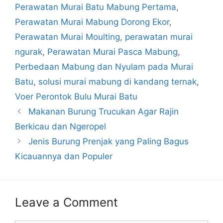
Perawatan Murai Batu Mabung Pertama
,
Perawatan Murai Mabung Dorong Ekor
,
Perawatan Murai Moulting
,
perawatan murai
ngurak
,
Perawatan Murai Pasca Mabung
,
Perbedaan Mabung dan Nyulam pada Murai
Batu
,
solusi murai mabung di kandang ternak
,
Voer Perontok Bulu Murai Batu
Makanan Burung Trucukan Agar Rajin
Berkicau dan Ngeropel
Jenis Burung Prenjak yang Paling Bagus
Kicauannya dan Populer
Leave a Comment