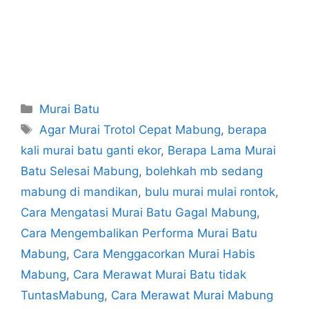
Categories
Murai Batu
Tags
Agar Murai Trotol Cepat Mabung
,
berapa
kali murai batu ganti ekor
,
Berapa Lama Murai
Batu Selesai Mabung
,
bolehkah mb sedang
mabung di mandikan
,
bulu murai mulai rontok
,
Cara Mengatasi Murai Batu Gagal Mabung
,
Cara Mengembalikan Performa Murai Batu
Mabung
,
Cara Menggacorkan Murai Habis
Mabung
,
Cara Merawat Murai Batu tidak
TuntasMabung
,
Cara Merawat Murai Mabung