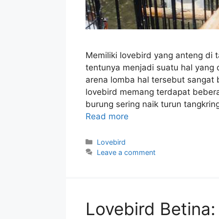
Memiliki lovebird yang anteng di
tentunya menjadi suatu hal yang d
arena lomba hal tersebut sangat b
lovebird memang terdapat bebera
burung sering naik turun tangkri
Read more
Categories
Lovebird
Leave a comment
Lovebird Betina: 