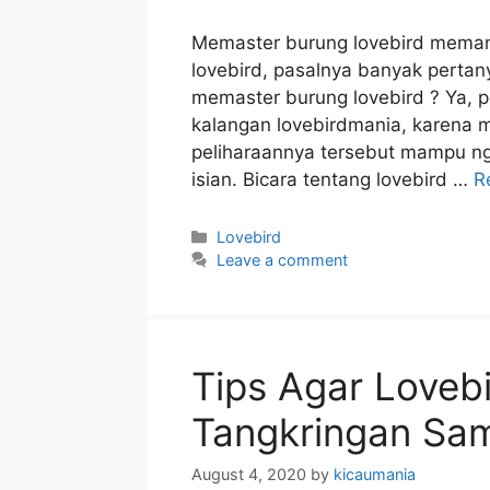
Memaster burung lovebird memang
lovebird, pasalnya banyak pertan
memaster burung lovebird ? Ya, pe
kalangan lovebirdmania, karena m
peliharaannya tersebut mampu ng
isian. Bicara tentang lovebird …
R
Categories
Lovebird
Leave a comment
Tips Agar Lovebi
Tangkringan Sam
August 4, 2020
by
kicaumania