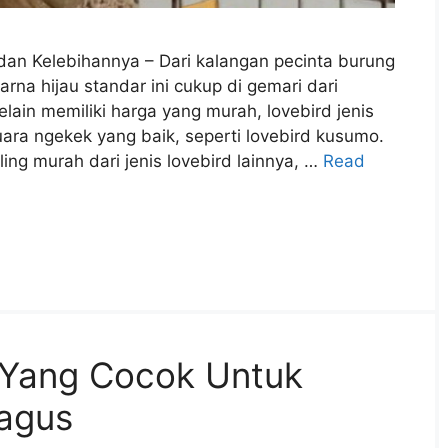
r dan Kelebihannya – Dari kalangan pecinta burung
arna hijau standar ini cukup di gemari dari
lain memiliki harga yang murah, lovebird jenis
suara ngekek yang baik, seperti lovebird kusumo.
ling murah dari jenis lovebird lainnya, …
Read
 Yang Cocok Untuk
agus