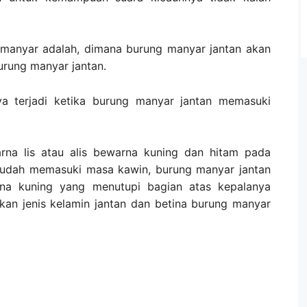
 manyar adalah, dimana burung manyar jantan akan
urung manyar jantan.
ya terjadi ketika burung manyar jantan memasuki
rna lis atau alis bewarna kuning dan hitam pada
 sudah memasuki masa kawin, burung manyar jantan
na kuning yang menutupi bagian atas kepalanya
an jenis kelamin jantan dan betina burung manyar