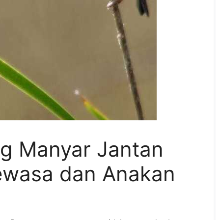
ung Manyar Jantan
ewasa dan Anakan