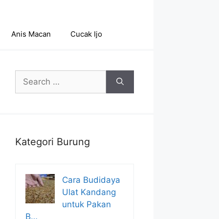
Anis Macan
Cucak Ijo
Search
for:
Kategori Burung
Cara Budidaya
Ulat Kandang
untuk Pakan
B…