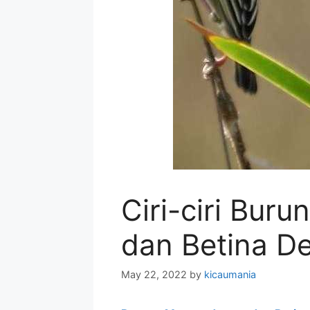
Ciri-ciri Bur
dan Betina D
May 22, 2022
by
kicaumania