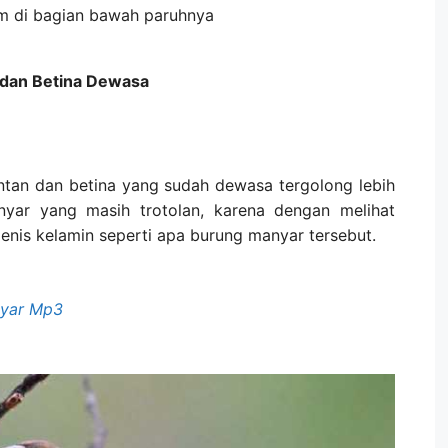
am di bagian bawah paruhnya
dan Betina Dewasa
tan dan betina yang sudah dewasa tergolong lebih
ar yang masih trotolan, karena dengan melihat
jenis kelamin seperti apa burung manyar tersebut.
nyar Mp3