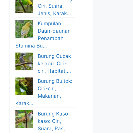
Ciri, Suara,
Jenis, Karak…
Kumpulan
Daun-daunan
Penambah
Stamina Bu…
Burung Cucak
kelabu: Ciri-
ciri, Habitat,…
Burung Bultok:
Ciri-ciri,
Makanan,
Karak…
Burung Kaso-
kaso: Ciri,
Suara, Ras,