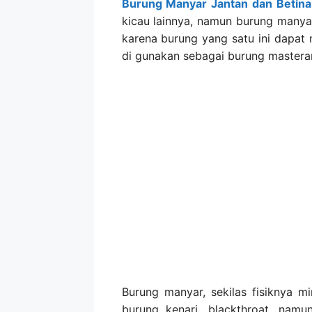
Burung Manyar Jantan dan Betina
kicau lainnya, namun burung manyar
karena burung yang satu ini dapat
di gunakan sebagai burung mastera
Burung manyar, sekilas fisiknya m
burung kenari, blackthroat, nam