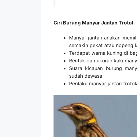
Ciri Burung Manyar Jantan Trotol
Manyar jantan anakan memilik
semakin pekat atau nopeng 
Terdapat warna kuning di bag
Bentuk dan ukuran kaki manya
Suara kicauan burung many
sudah dewasa
Perilaku manyar jantan trotola