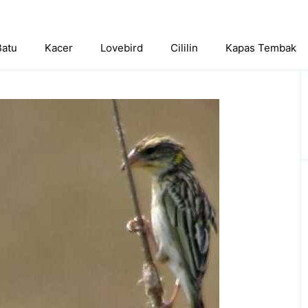
Batu
Kacer
Lovebird
Cililin
Kapas Tembak