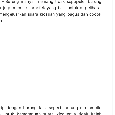
– Burung manyar memang tidak sepopuler burung
 juga memiliki prosfek yang baik untuk di pelihara,
 mengeluarkan suara kicauan yang bagus dan cocok
n.
irip dengan burung lain, seperti burung mozambik,
un untuk kemampuan suara kicaunnya tidak kalah