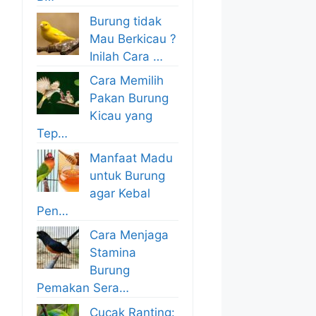
Burung tidak
Mau Berkicau ?
Inilah Cara …
Cara Memilih
Pakan Burung
Kicau yang
Tep…
Manfaat Madu
untuk Burung
agar Kebal
Pen…
Cara Menjaga
Stamina
Burung
Pemakan Sera…
Cucak Ranting: