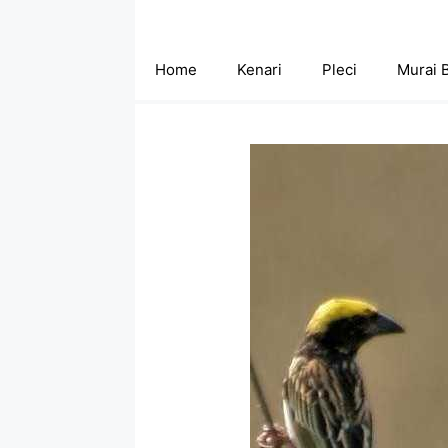
Skip
to
content
Home
Kenari
Pleci
Murai 