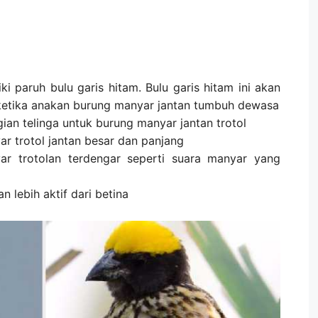
i paruh bulu garis hitam. Bulu garis hitam ini akan
ketika anakan burung manyar jantan tumbuh dewasa
ian telinga untuk burung manyar jantan trotol
r trotol jantan besar dan panjang
ar trotolan terdengar seperti suara manyar yang
n lebih aktif dari betina