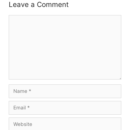
Leave a Comment
Comment
Name
Email
Website