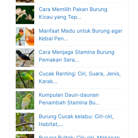
Cara Memilih Pakan Burung
Kicau yang Tep…
Manfaat Madu untuk Burung agar
Kebal Pen…
Cara Menjaga Stamina Burung
Pemakan Sera…
Cucak Ranting: Ciri, Suara, Jenis,
Karak…
Kumpulan Daun-daunan
Penambah Stamina Bu…
Burung Cucak kelabu: Ciri-ciri,
Habitat,…
Burung Bultok: Ciri-ciri, Makanan,