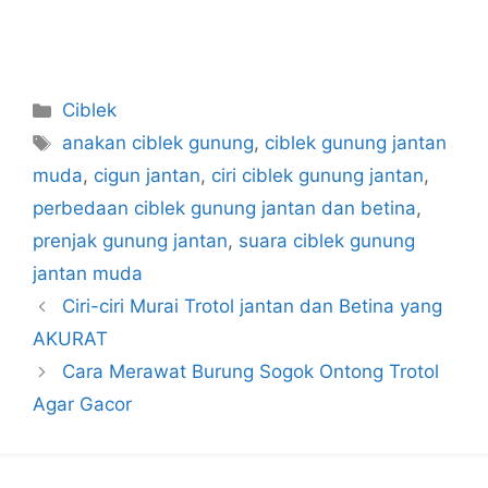
Categories
Ciblek
Tags
anakan ciblek gunung
,
ciblek gunung jantan
muda
,
cigun jantan
,
ciri ciblek gunung jantan
,
perbedaan ciblek gunung jantan dan betina
,
prenjak gunung jantan
,
suara ciblek gunung
jantan muda
Ciri-ciri Murai Trotol jantan dan Betina yang
AKURAT
Cara Merawat Burung Sogok Ontong Trotol
Agar Gacor