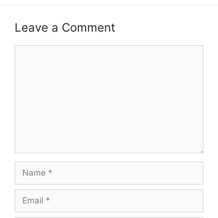
Leave a Comment
Comment
Name
Email