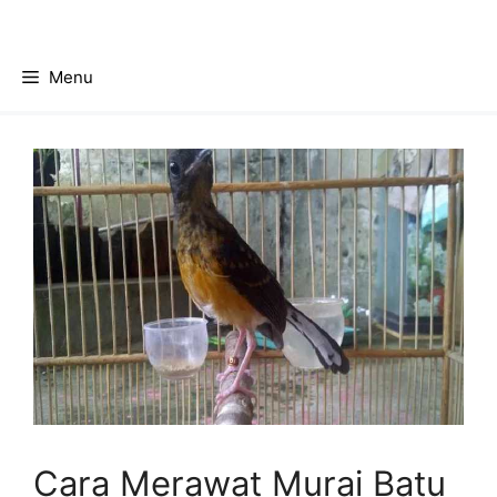
Skip
to
content
Menu
Cara Merawat Murai Batu