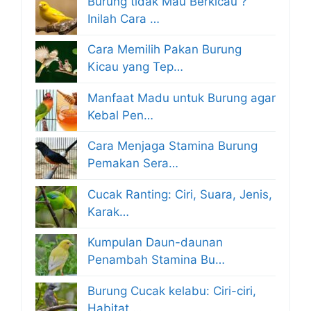
Burung tidak Mau Berkicau ?
Inilah Cara …
Cara Memilih Pakan Burung
Kicau yang Tep…
Manfaat Madu untuk Burung agar
Kebal Pen…
Cara Menjaga Stamina Burung
Pemakan Sera…
Cucak Ranting: Ciri, Suara, Jenis,
Karak…
Kumpulan Daun-daunan
Penambah Stamina Bu…
Burung Cucak kelabu: Ciri-ciri,
Habitat,…