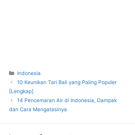
Categories
Indonesia
10 Keunikan Tari Bali yang Paling Populer
[Lengkap]
14 Pencemaran Air di Indonesia, Dampak
dan Cara Mengatasinya