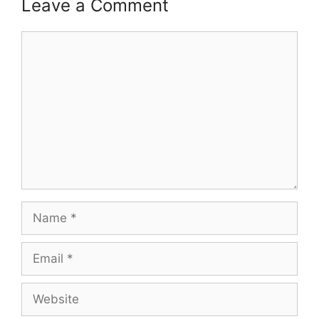
Leave a Comment
Comment
Name
Email
Website