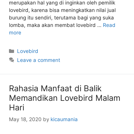
merupakan hal yang di inginkan oleh pemilik
lovebird, karena bisa meningkatkan nilai jual
burung itu sendiri, terutama bagi yang suka
lomba, maka akan membat lovebird …
Read
more
Categories
Lovebird
Leave a comment
Rahasia Manfaat di Balik
Memandikan Lovebird Malam
Hari
May 18, 2020
by
kicaumania