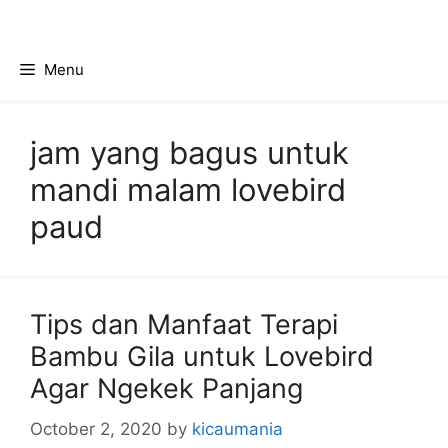
Skip
to
content
Menu
jam yang bagus untuk
mandi malam lovebird
paud
Tips dan Manfaat Terapi
Bambu Gila untuk Lovebird
Agar Ngekek Panjang
October 2, 2020
by
kicaumania