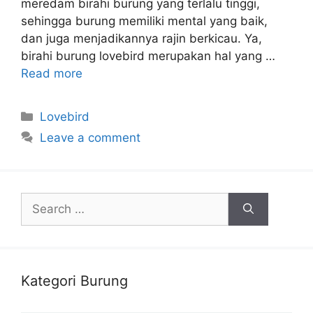
meredam birahi burung yang terlalu tinggi,
sehingga burung memiliki mental yang baik,
dan juga menjadikannya rajin berkicau. Ya,
birahi burung lovebird merupakan hal yang …
Read more
Categories
Lovebird
Leave a comment
Search
for:
Kategori Burung