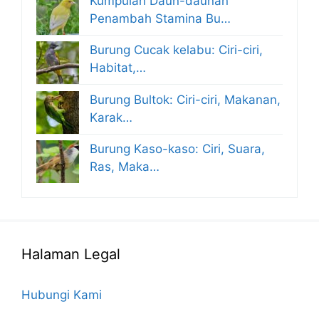
Kumpulan Daun-daunan
Penambah Stamina Bu…
Burung Cucak kelabu: Ciri-ciri,
Habitat,…
Burung Bultok: Ciri-ciri, Makanan,
Karak…
Burung Kaso-kaso: Ciri, Suara,
Ras, Maka…
Halaman Legal
Hubungi Kami