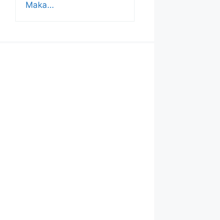
Maka…