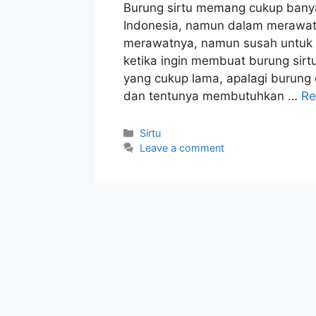
Burung sirtu memang cukup banya
Indonesia, namun dalam merawat
merawatnya, namun susah untuk m
ketika ingin membuat burung sirt
yang cukup lama, apalagi burung 
dan tentunya membutuhkan …
Re
Categories
Sirtu
Leave a comment