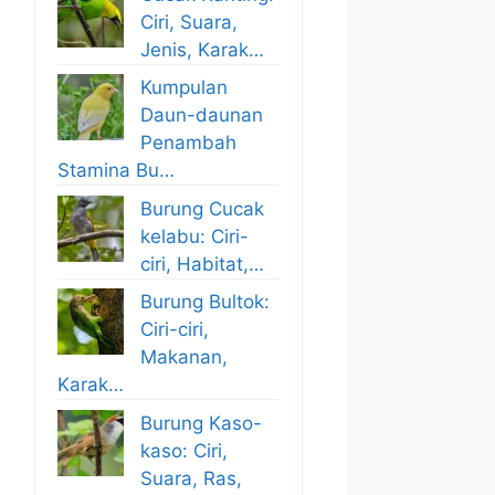
Ciri, Suara,
Jenis, Karak…
Kumpulan
Daun-daunan
Penambah
Stamina Bu…
Burung Cucak
kelabu: Ciri-
ciri, Habitat,…
Burung Bultok:
Ciri-ciri,
Makanan,
Karak…
Burung Kaso-
kaso: Ciri,
Suara, Ras,