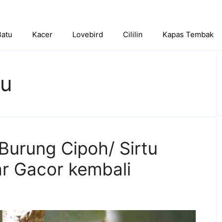
Batu
Kacer
Lovebird
Cililin
Kapas Tembak
tu
Burung Cipoh/ Sirtu
r Gacor kembali