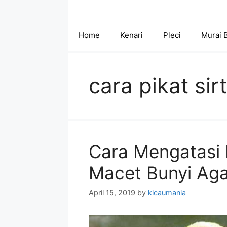
Skip
to
content
Home
Kenari
Pleci
Murai 
cara pikat sir
Cara Mengatasi 
Macet Bunyi Aga
April 15, 2019
by
kicaumania