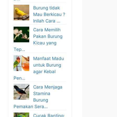
Burung tidak
Mau Berkicau ?
Inilah Cara …
Cara Memilih
Pakan Burung
Kicau yang
Tep…
Manfaat Madu
untuk Burung
agar Kebal
Pen…
Cara Menjaga
Stamina
Burung
Pemakan Sera…
Cucak Ranting: