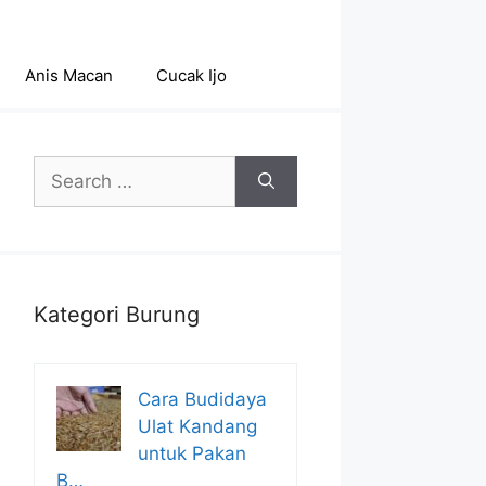
Anis Macan
Cucak Ijo
Search
for:
Kategori Burung
Cara Budidaya
Ulat Kandang
untuk Pakan
B…