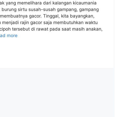
k yang memelihara dari kalangan kicaumania
 burung sirtu susah-susah gampang, gampang
embuatnya gacor. Tinggal, kita bayangkan,
u menjadi rajin gacor saja membutuhkan waktu
cipoh tersebut di rawat pada saat masih anakan,
ad more