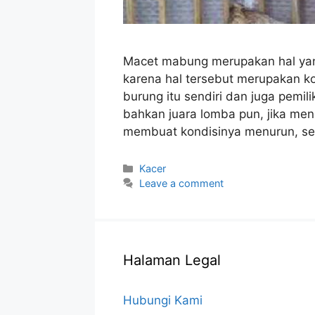
Macet mabung merupakan hal yang 
karena hal tersebut merupakan ko
burung itu sendiri dan juga pemi
bahkan juara lomba pun, jika m
membuat kondisinya menurun, se
Categories
Kacer
Leave a comment
Halaman Legal
Hubungi Kami