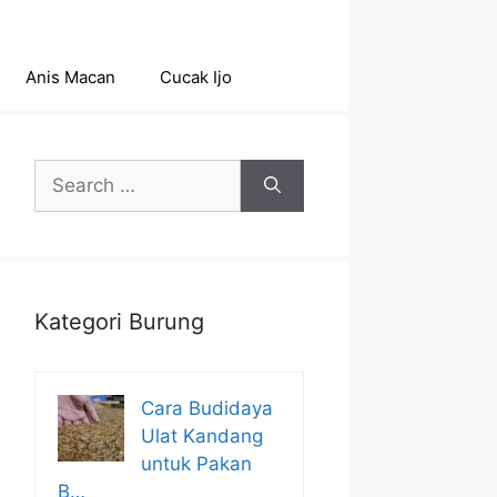
Anis Macan
Cucak Ijo
Search
for:
Kategori Burung
Cara Budidaya
Ulat Kandang
untuk Pakan
B…