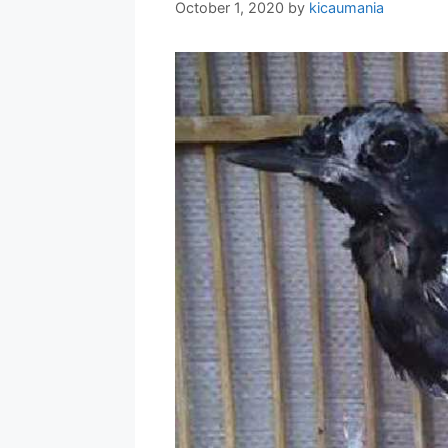
October 1, 2020
by
kicaumania