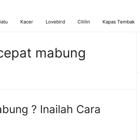
Batu
Kacer
Lovebird
Cililin
Kapas Tembak
cepat mabung
bung ? Inailah Cara