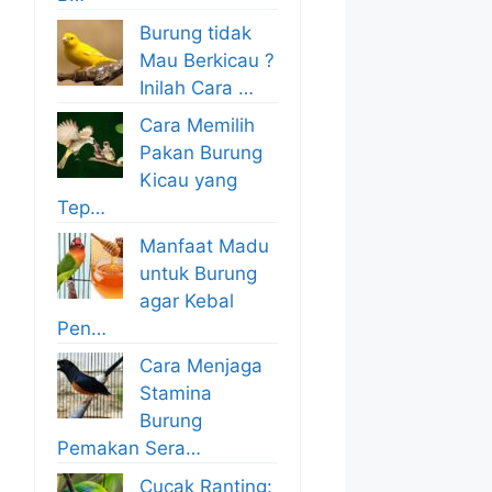
Burung tidak
Mau Berkicau ?
Inilah Cara …
Cara Memilih
Pakan Burung
Kicau yang
Tep…
Manfaat Madu
untuk Burung
agar Kebal
Pen…
Cara Menjaga
Stamina
Burung
Pemakan Sera…
Cucak Ranting: