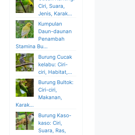
Ciri, Suara,
Jenis, Karak…
Kumpulan
Daun-daunan
Penambah
Stamina Bu…
Burung Cucak
kelabu: Ciri-
ciri, Habitat,…
Burung Bultok:
Ciri-ciri,
Makanan,
Karak…
Burung Kaso-
kaso: Ciri,
Suara, Ras,