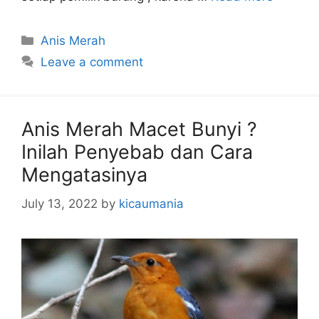
Categories
Anis Merah
Leave a comment
Anis Merah Macet Bunyi ?
Inilah Penyebab dan Cara
Mengatasinya
July 13, 2022
by
kicaumania