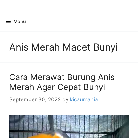
Skip
to
content
Menu
Anis Merah Macet Bunyi
Cara Merawat Burung Anis
Merah Agar Cepat Bunyi
September 30, 2022
by
kicaumania