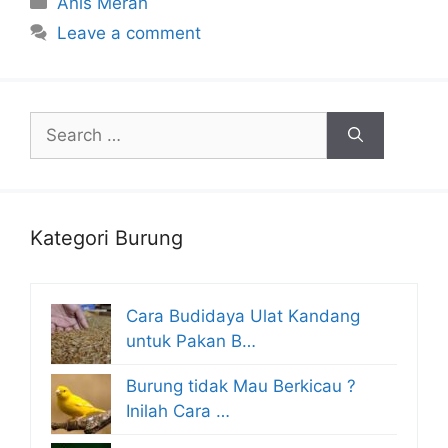
Anis Merah
Leave a comment
Search
for:
Kategori Burung
Cara Budidaya Ulat Kandang
untuk Pakan B…
Burung tidak Mau Berkicau ?
Inilah Cara …