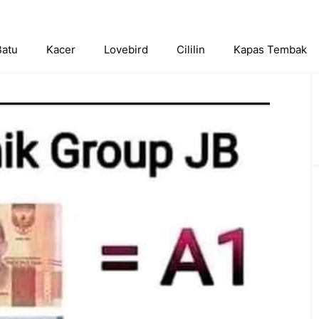
Batu
Kacer
Lovebird
Cililin
Kapas Tembak