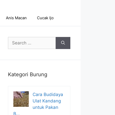
Anis Macan
Cucak Ijo
Search
for:
Kategori Burung
Cara Budidaya
Ulat Kandang
untuk Pakan
B…