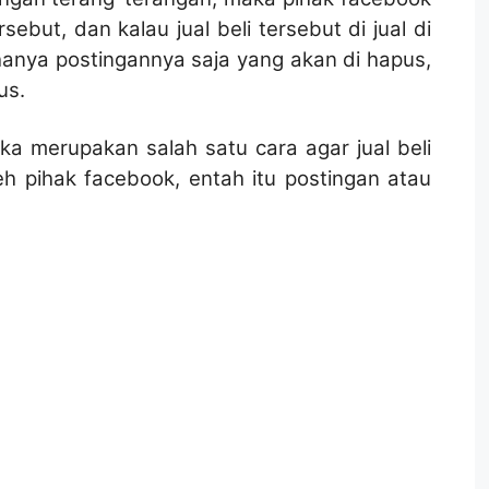
but, dan kalau jual beli tersebut di jual di
anya postingannya saja yang akan di hapus,
us.
gka merupakan salah satu cara agar jual beli
h pihak facebook, entah itu postingan atau