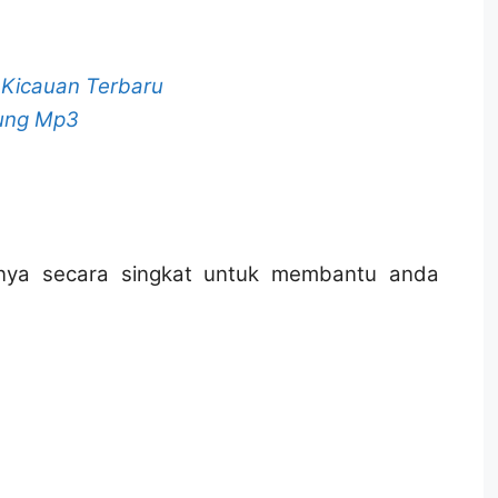
 Kicauan Terbaru
ung Mp3
nnya secara singkat untuk membantu anda