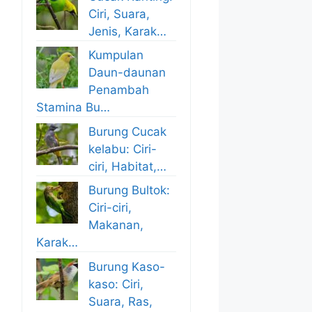
Ciri, Suara,
Jenis, Karak…
Kumpulan
Daun-daunan
Penambah
Stamina Bu…
Burung Cucak
kelabu: Ciri-
ciri, Habitat,…
Burung Bultok:
Ciri-ciri,
Makanan,
Karak…
Burung Kaso-
kaso: Ciri,
Suara, Ras,