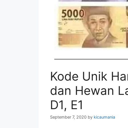
Kode Unik Har
dan Hewan Lai
D1, E1
September 7, 2020
by
kicaumania