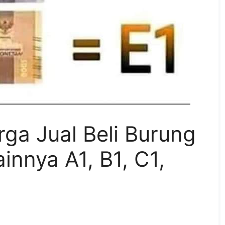
ga Jual Beli Burung
nnya A1, B1, C1,