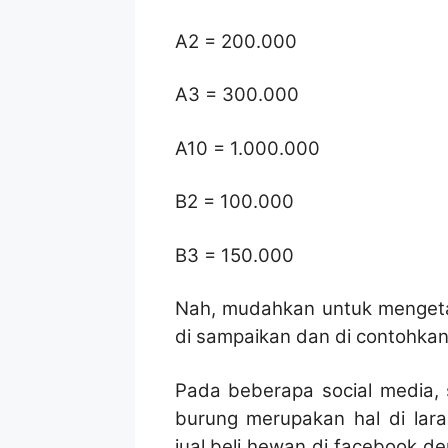
A2 = 200.000
A3 = 300.000
A10 = 1.000.000
B2 = 100.000
B3 = 150.000
Nah, mudahkan untuk mengeta
di sampaikan dan di contohkan 
Pada beberapa social media, s
burung merupakan hal di lar
jual beli hewan di facebook d