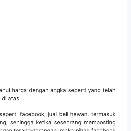
hui harga dengan angka seperti yang telah
di atas.
eperti facebook, jual beli hewan, termasuk
ang, sehingga ketika seseorang memposting
engan terang-terangan, maka pihak facebook