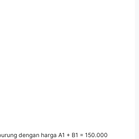
burung dengan harga A1 + B1 = 150.000