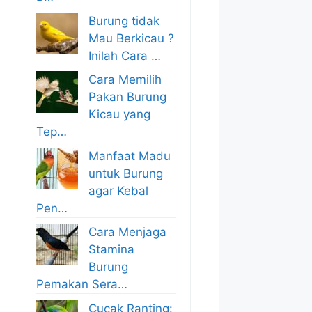
Burung tidak
Mau Berkicau ?
Inilah Cara …
Cara Memilih
Pakan Burung
Kicau yang
Tep…
Manfaat Madu
untuk Burung
agar Kebal
Pen…
Cara Menjaga
Stamina
Burung
Pemakan Sera…
Cucak Ranting: