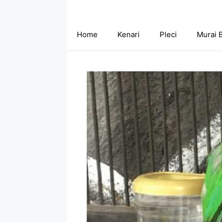
Skip
to
content
Home
Kenari
Pleci
Murai 