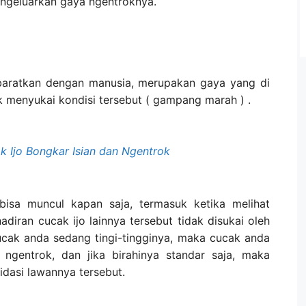
engeluarkan gaya ngentroknya.
ibaratkan dengan manusia, merupakan gaya yang di
ak menyukai kondisi tersebut ( gampang marah ) .
 Ijo Bongkar Isian dan Ngentrok
bisa muncul kapan saja, termasuk ketika melihat
diran cucak ijo lainnya tersebut tidak disukai oleh
cucak anda sedang tingi-tingginya, maka cucak anda
ngentrok, dan jika birahinya standar saja, maka
dasi lawannya tersebut.