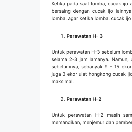
Ketika pada saat lomba, cucak ijo
bersaing dengan cucak ijo lainnya
lomba, agar ketika lomba, cucak ijo
Perawatan H- 3
Untuk perawatan H-3 sebelum lomba
selama 2-3 jam lamanya. Namun, un
sebelumnya, sebanyak 9 – 15 ekor 
juga 3 ekor ulat hongkong cucak ij
maksimal.
Perawatan H-2
Untuk perawatan H-2 masih sama
memandikan, menjemur dan pemberi