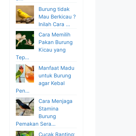
Burung tidak
Mau Berkicau ?
Inilah Cara …
Cara Memilih
Pakan Burung
Kicau yang
Tep…
Manfaat Madu
untuk Burung
agar Kebal
Pen…
Cara Menjaga
Stamina
Burung
Pemakan Sera…
Cucak Ranting: