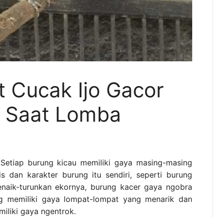
 Cucak Ijo Gacor
 Saat Lomba
Setiap burung kicau memiliki gaya masing-masing
is dan karakter burung itu sendiri, seperti burung
naik-turunkan ekornya, burung kacer gaya ngobra
ng memiliki gaya lompat-lompat yang menarik dan
iliki gaya ngentrok.