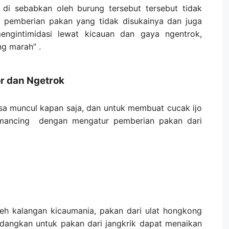
 di sebabkan oleh burung tersebut tersebut tidak
u pemberian pakan yang tidak disukainya dan juga
ngintimidasi lewat kicauan dan gaya ngentrok,
g marah” .
r dan Ngetrok
isa muncul kapan saja, dan untuk membuat cucak ijo
mancing dengan mengatur pemberian pakan dari
leh kalangan kicaumania, pakan dari ulat hongkong
edangkan untuk pakan dari jangkrik dapat menaikan