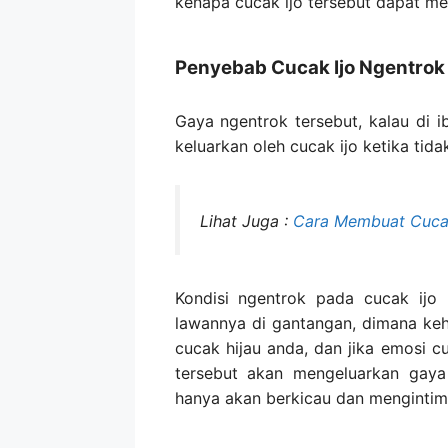
kenapa cucak ijo tersebut dapat m
Penyebab Cucak Ijo Ngentrok
Gaya ngentrok tersebut, kalau di 
keluarkan oleh cucak ijo ketika tid
Lihat Juga :
Cara Membuat Cucak
Kondisi ngentrok pada cucak ijo 
lawannya di gantangan, dimana keha
cucak hijau anda, dan jika emosi 
tersebut akan mengeluarkan gaya 
hanya akan berkicau dan mengintimi