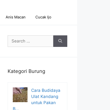
Anis Macan
Cucak Ijo
Search
for:
Kategori Burung
Cara Budidaya
Ulat Kandang
untuk Pakan
B…