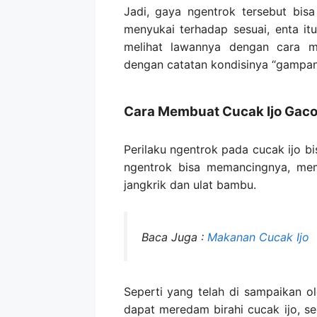
Jadi, gaya ngentrok tersebut bisa
menyukai terhadap sesuai, enta it
melihat lawannya dengan cara me
dengan catatan kondisinya “gampan
Cara Membuat Cucak Ijo Gaco
Perilaku ngentrok pada cucak ijo b
ngentrok bisa memancingnya, me
jangkrik dan ulat bambu.
Baca Juga :
Makanan Cucak Ijo
Seperti yang telah di sampaikan o
dapat meredam birahi cucak ijo, s