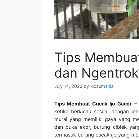
Tips Membuat
dan Ngentrok
July 14, 2022
by
kicaumania
Tips Membuat Cucak Ijo Gacor
– 
ketika berkicau sesuai dengan jen
murai yang memiliki gaya yang me
dan buka ekor, burung ciblek ya
termasuk burung cucak ijo yang mem