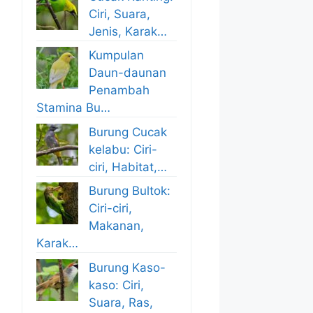
Ciri, Suara,
Jenis, Karak…
Kumpulan
Daun-daunan
Penambah
Stamina Bu…
Burung Cucak
kelabu: Ciri-
ciri, Habitat,…
Burung Bultok:
Ciri-ciri,
Makanan,
Karak…
Burung Kaso-
kaso: Ciri,
Suara, Ras,