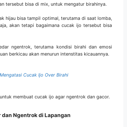
an tersebut bisa di mix, untuk mengatur birahinya.
hijau bisa tampil optimal, terutama di saat lomba,
ja, akan tetapi bagaimana cucak ijo tersebut bisa
edar ngentrok, terutama kondisi birahi dan emosi
uan berkicau akan menurun intenstitas kicauannya.
engatasi Cucak Ijo Over Birahi
 untuk membuat cucak ijo agar ngentrok dan gacor.
r dan Ngentrok di Lapangan