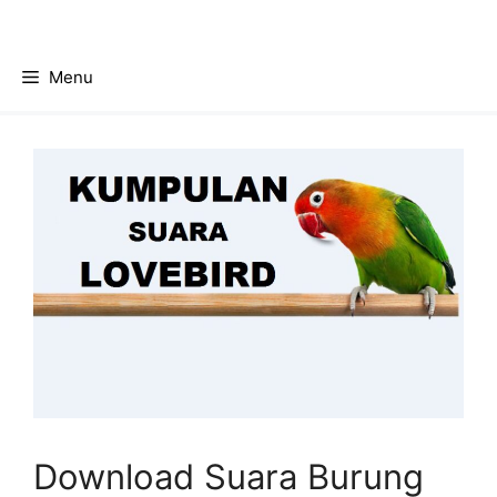
Skip
to
content
Menu
Download Suara Burung