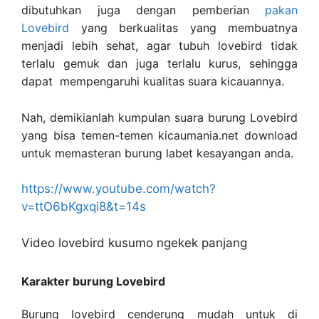
dibutuhkan juga dengan pemberian
pakan
Lovebird
yang berkualitas yang membuatnya
menjadi lebih sehat, agar tubuh lovebird tidak
terlalu gemuk dan juga terlalu kurus, sehingga
dapat mempengaruhi kualitas suara kicauannya.
Nah, demikianlah kumpulan suara burung Lovebird
yang bisa temen-temen kicaumania.net download
untuk memasteran burung labet kesayangan anda.
https://www.youtube.com/watch?
v=ttO6bKgxqi8&t=14s
Video lovebird kusumo ngekek panjang
Karakter burung Lovebird
Burung lovebird cenderung mudah untuk di