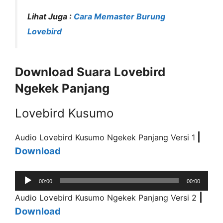
Lihat Juga :
Cara Memaster Burung
Lovebird
Download Suara Lovebird
Ngekek Panjang
Lovebird Kusumo
|
Audio Lovebird Kusumo Ngekek Panjang Versi 1
Download
Audio
00:00
00:00
Player
|
Audio Lovebird Kusumo Ngekek Panjang Versi 2
Download