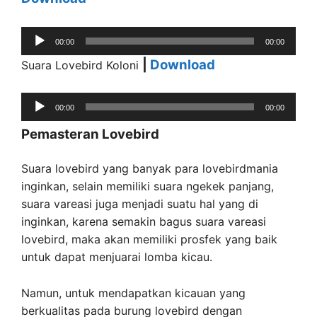
Audio
00:00
00:00
Player
|
Download
Suara Lovebird Koloni
Audio
00:00
00:00
Player
Pemasteran Lovebird
Suara lovebird yang banyak para lovebirdmania
inginkan, selain memiliki suara ngekek panjang,
suara vareasi juga menjadi suatu hal yang di
inginkan, karena semakin bagus suara vareasi
lovebird, maka akan memiliki prosfek yang baik
untuk dapat menjuarai lomba kicau.
Namun, untuk mendapatkan kicauan yang
berkualitas pada burung lovebird dengan