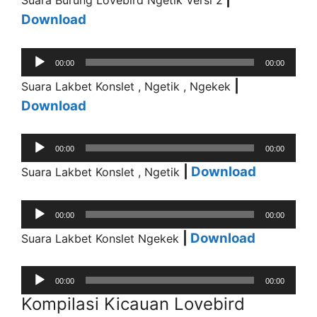
Suara Burung Lovebird Ngetik Versi 2
Download
Audio
00:00
00:00
Player
|
Suara Lakbet Konslet , Ngetik , Ngekek
Download
Audio
00:00
00:00
Player
|
Download
Suara Lakbet Konslet , Ngetik
Audio
00:00
00:00
Player
|
Download
Suara Lakbet Konslet Ngekek
Audio
00:00
00:00
Player
Kompilasi Kicauan Lovebird