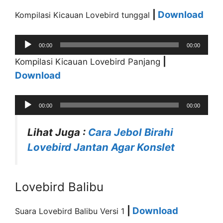
|
Download
Kompilasi Kicauan Lovebird tunggal
Audio
00:00
00:00
Player
|
Kompilasi Kicauan Lovebird Panjang
Download
Audio
00:00
00:00
Player
Lihat Juga :
Cara Jebol Birahi
Lovebird Jantan Agar Konslet
Lovebird Balibu
|
Download
Suara Lovebird Balibu Versi 1