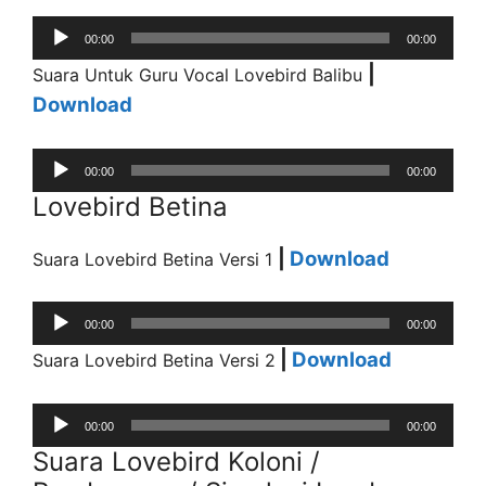
Audio
00:00
00:00
Player
|
Suara Untuk Guru Vocal Lovebird Balibu
Download
Audio
00:00
00:00
Player
Lovebird Betina
|
Download
Suara Lovebird Betina Versi 1
Audio
00:00
00:00
Player
|
Download
Suara Lovebird Betina Versi 2
Audio
00:00
00:00
Player
Suara Lovebird Koloni /