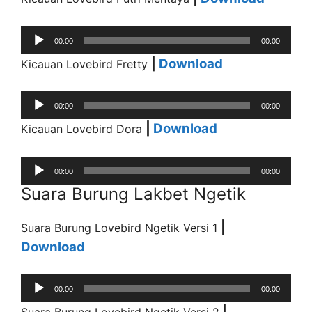
Audio
00:00
00:00
Player
|
Download
Kicauan Lovebird Fretty
Audio
00:00
00:00
Player
|
Download
Kicauan Lovebird Dora
Audio
00:00
00:00
Player
Suara Burung Lakbet Ngetik
|
Suara Burung Lovebird Ngetik Versi 1
Download
Audio
00:00
00:00
Player
|