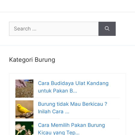
Search
for:
Kategori Burung
Cara Budidaya Ulat Kandang
untuk Pakan B…
Burung tidak Mau Berkicau ?
Inilah Cara …
Cara Memilih Pakan Burung
Kicau yang Tep…