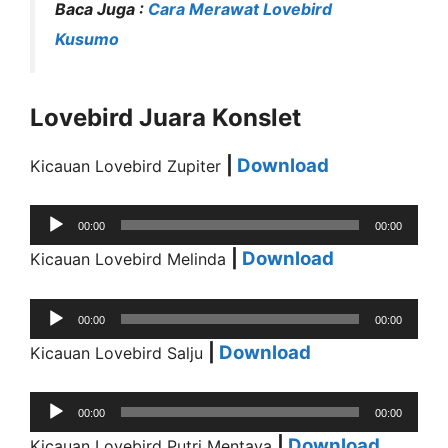
Baca Juga :
Cara Merawat Lovebird
Kusumo
Lovebird Juara Konslet
|
Download
Kicauan Lovebird Zupiter
Audio
00:00
00:00
Player
|
Download
Kicauan Lovebird Melinda
Audio
00:00
00:00
Player
|
Download
Kicauan Lovebird Salju
Audio
00:00
00:00
Player
|
Download
Kicauan Lovebird Putri Mentaya