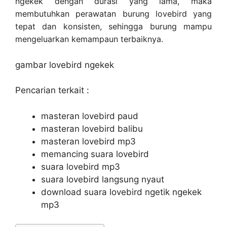
ngekek dengan durasi yang lama, maka
membutuhkan perawatan burung lovebird yang
tepat dan konsisten, sehingga burung mampu
mengeluarkan kemampaun terbaiknya.
gambar lovebird ngekek
Pencarian terkait :
masteran lovebird paud
masteran lovebird balibu
masteran lovebird mp3
memancing suara lovebird
suara lovebird mp3
suara lovebird langsung nyaut
download suara lovebird ngetik ngekek
mp3