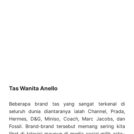
Tas Wanita Anello
Beberapa brand tas yang sangat terkenal di
seluruh dunia diantaranya ialah Channel, Prada,
Hermes, D&G, Miniso, Coach, Marc Jacobs, dan
Fossil. Brand-brand tersebut memang sering kita
lihat di televisi maupun di media sosial milik artis-