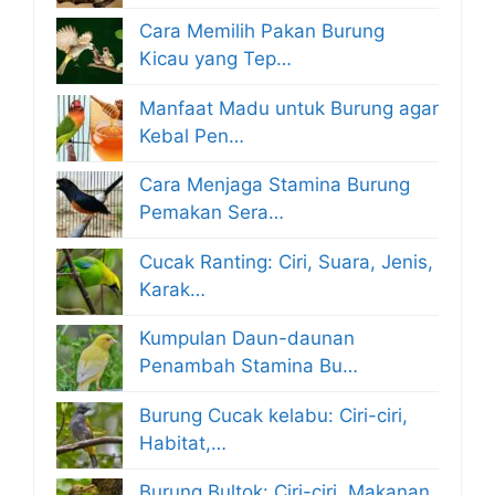
Cara Memilih Pakan Burung
Kicau yang Tep…
Manfaat Madu untuk Burung agar
Kebal Pen…
Cara Menjaga Stamina Burung
Pemakan Sera…
Cucak Ranting: Ciri, Suara, Jenis,
Karak…
Kumpulan Daun-daunan
Penambah Stamina Bu…
Burung Cucak kelabu: Ciri-ciri,
Habitat,…
Burung Bultok: Ciri-ciri, Makanan,