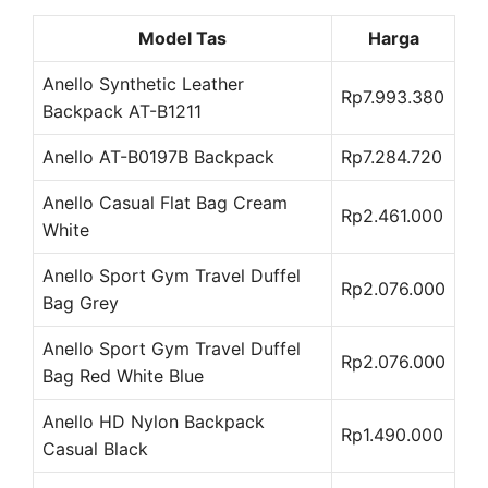
Model Tas
Harga
Anello Synthetic Leather
Rp7.993.380
Backpack AT-B1211
Anello AT-B0197B Backpack
Rp7.284.720
Anello Casual Flat Bag Cream
Rp2.461.000
White
Anello Sport Gym Travel Duffel
Rp2.076.000
Bag Grey
Anello Sport Gym Travel Duffel
Rp2.076.000
Bag Red White Blue
Anello HD Nylon Backpack
Rp1.490.000
Casual Black