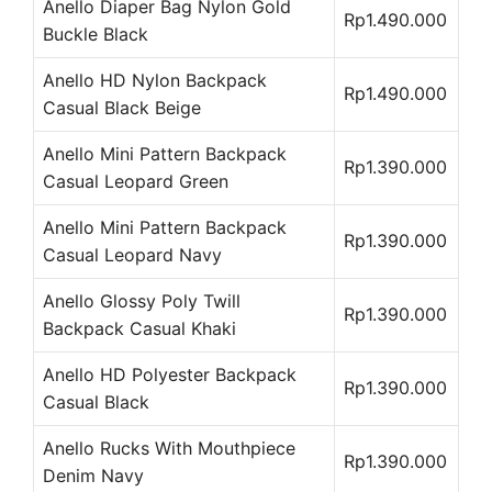
Anello Diaper Bag Nylon Gold
Rp1.490.000
Buckle Black
Anello HD Nylon Backpack
Rp1.490.000
Casual Black Beige
Anello Mini Pattern Backpack
Rp1.390.000
Casual Leopard Green
Anello Mini Pattern Backpack
Rp1.390.000
Casual Leopard Navy
Anello Glossy Poly Twill
Rp1.390.000
Backpack Casual Khaki
Anello HD Polyester Backpack
Rp1.390.000
Casual Black
Anello Rucks With Mouthpiece
Rp1.390.000
Denim Navy