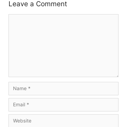
Leave a Comment
Comment
Name
Email
Website