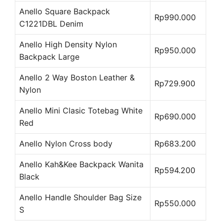
Anello Square Backpack
Rp990.000
C1221DBL Denim
Anello High Density Nylon
Rp950.000
Backpack Large
Anello 2 Way Boston Leather &
Rp729.900
Nylon
Anello Mini Clasic Totebag White
Rp690.000
Red
Anello Nylon Cross body
Rp683.200
Anello Kah&Kee Backpack Wanita
Rp594.200
Black
Anello Handle Shoulder Bag Size
Rp550.000
S