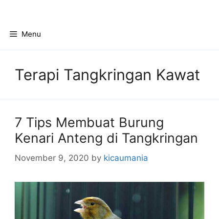
Skip
to
content
Menu
Terapi Tangkringan Kawat
7 Tips Membuat Burung
Kenari Anteng di Tangkringan
November 9, 2020
by
kicaumania