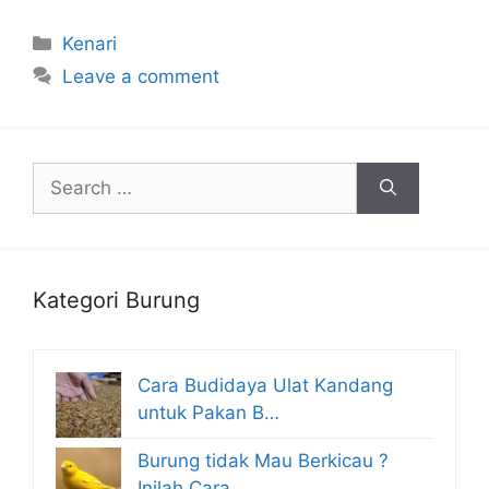
Categories
Kenari
Leave a comment
Search
for:
Kategori Burung
Cara Budidaya Ulat Kandang
untuk Pakan B…
Burung tidak Mau Berkicau ?
Inilah Cara …