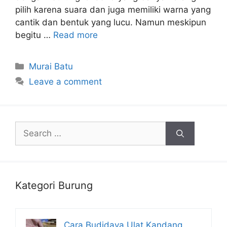
pilih karena suara dan juga memiliki warna yang
cantik dan bentuk yang lucu. Namun meskipun
begitu …
Read more
Categories
Murai Batu
Leave a comment
Search
for:
Kategori Burung
Cara Budidaya Ulat Kandang