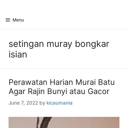
Skip
to
content
Menu
setingan muray bongkar
isian
Perawatan Harian Murai Batu
Agar Rajin Bunyi atau Gacor
June 7, 2022
by
kicaumania