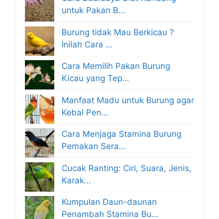
untuk Pakan B…
Burung tidak Mau Berkicau ?
Inilah Cara …
Cara Memilih Pakan Burung
Kicau yang Tep…
Manfaat Madu untuk Burung agar
Kebal Pen…
Cara Menjaga Stamina Burung
Pemakan Sera…
Cucak Ranting: Ciri, Suara, Jenis,
Karak…
Kumpulan Daun-daunan
Penambah Stamina Bu…