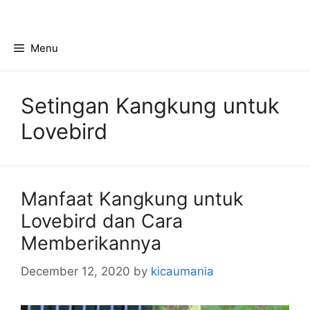
Skip
to
content
Menu
Setingan Kangkung untuk
Lovebird
Manfaat Kangkung untuk
Lovebird dan Cara
Memberikannya
December 12, 2020
by
kicaumania