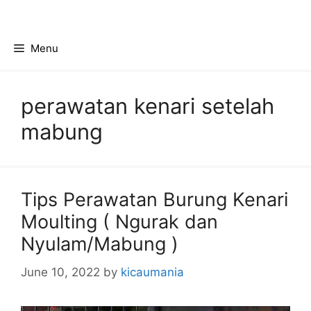
Skip
to
content
Menu
perawatan kenari setelah
mabung
Tips Perawatan Burung Kenari
Moulting ( Ngurak dan
Nyulam/Mabung )
June 10, 2022
by
kicaumania