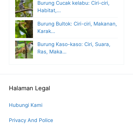
Burung Cucak kelabu: Ciri-ciri,
Habitat,…
Burung Bultok: Ciri-ciri, Makanan,
Karak…
Burung Kaso-kaso: Ciri, Suara,
Ras, Maka…
Halaman Legal
Hubungi Kami
Privacy And Police