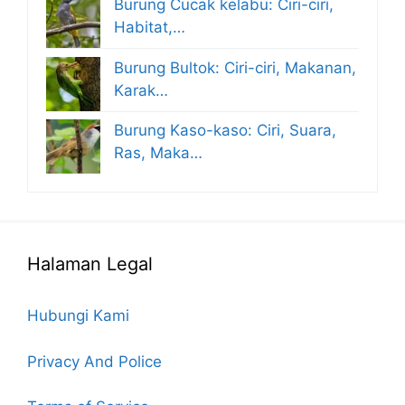
Burung Cucak kelabu: Ciri-ciri,
Habitat,…
Burung Bultok: Ciri-ciri, Makanan,
Karak…
Burung Kaso-kaso: Ciri, Suara,
Ras, Maka…
Halaman Legal
Hubungi Kami
Privacy And Police