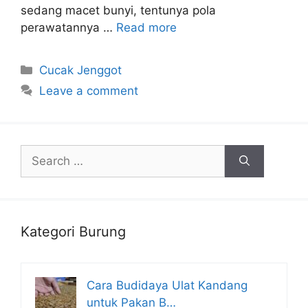
sedang macet bunyi, tentunya pola
perawatannya …
Read more
Categories
Cucak Jenggot
Leave a comment
Search
for:
Kategori Burung
Cara Budidaya Ulat Kandang
untuk Pakan B…