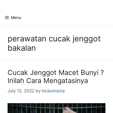
Skip
to
content
Menu
perawatan cucak jenggot
bakalan
Cucak Jenggot Macet Bunyi ?
Inilah Cara Mengatasinya
July 12, 2022
by
kicaumania