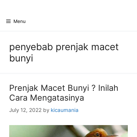
Skip
to
content
Menu
penyebab prenjak macet
bunyi
Prenjak Macet Bunyi ? Inilah
Cara Mengatasinya
July 12, 2022
by
kicaumania