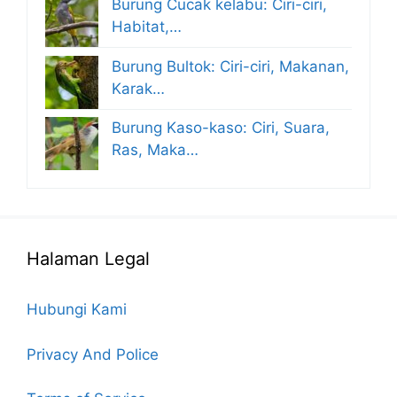
Burung Cucak kelabu: Ciri-ciri,
Habitat,…
Burung Bultok: Ciri-ciri, Makanan,
Karak…
Burung Kaso-kaso: Ciri, Suara,
Ras, Maka…
Halaman Legal
Hubungi Kami
Privacy And Police