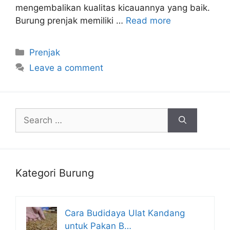
mengembalikan kualitas kicauannya yang baik.
Burung prenjak memiliki …
Read more
Categories
Prenjak
Leave a comment
Search
for:
Kategori Burung
Cara Budidaya Ulat Kandang
untuk Pakan B…