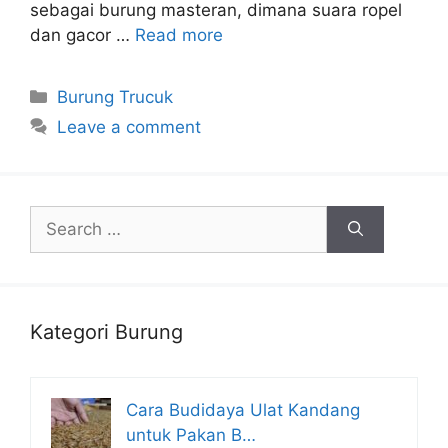
sebagai burung masteran, dimana suara ropel
dan gacor …
Read more
Categories
Burung Trucuk
Leave a comment
Search
for:
Kategori Burung
Cara Budidaya Ulat Kandang
untuk Pakan B…