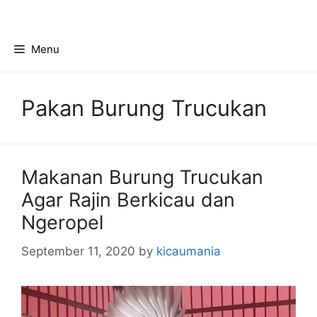
Skip
to
content
Menu
Pakan Burung Trucukan
Makanan Burung Trucukan
Agar Rajin Berkicau dan
Ngeropel
September 11, 2020
by
kicaumania