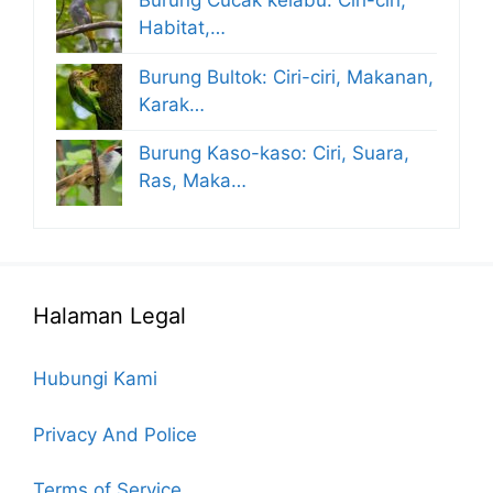
Burung Cucak kelabu: Ciri-ciri,
Habitat,…
Burung Bultok: Ciri-ciri, Makanan,
Karak…
Burung Kaso-kaso: Ciri, Suara,
Ras, Maka…
Halaman Legal
Hubungi Kami
Privacy And Police
Terms of Service