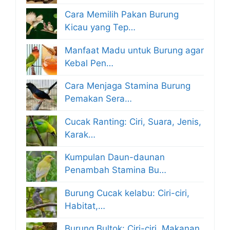
Cara Memilih Pakan Burung
Kicau yang Tep…
Manfaat Madu untuk Burung agar
Kebal Pen…
Cara Menjaga Stamina Burung
Pemakan Sera…
Cucak Ranting: Ciri, Suara, Jenis,
Karak…
Kumpulan Daun-daunan
Penambah Stamina Bu…
Burung Cucak kelabu: Ciri-ciri,
Habitat,…
Burung Bultok: Ciri-ciri, Makanan,