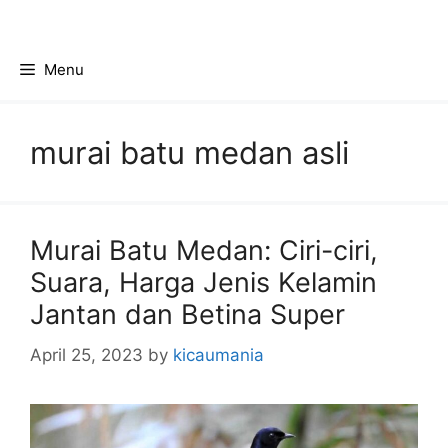
Skip
to
content
Menu
murai batu medan asli
Murai Batu Medan: Ciri-ciri,
Suara, Harga Jenis Kelamin
Jantan dan Betina Super
April 25, 2023
by
kicaumania