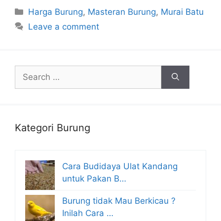
Categories
Harga Burung
,
Masteran Burung
,
Murai Batu
Leave a comment
Search
for:
Kategori Burung
Cara Budidaya Ulat Kandang
untuk Pakan B…
Burung tidak Mau Berkicau ?
Inilah Cara …