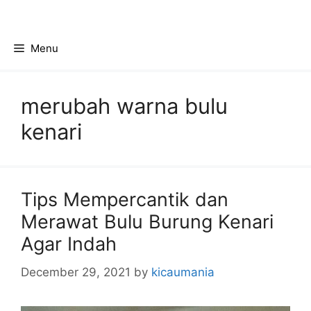
Skip
to
content
Menu
merubah warna bulu
kenari
Tips Mempercantik dan
Merawat Bulu Burung Kenari
Agar Indah
December 29, 2021
by
kicaumania