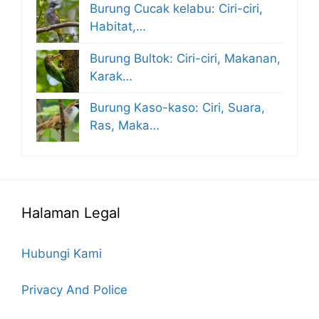
Burung Cucak kelabu: Ciri-ciri,
Habitat,…
Burung Bultok: Ciri-ciri, Makanan,
Karak…
Burung Kaso-kaso: Ciri, Suara,
Ras, Maka…
Halaman Legal
Hubungi Kami
Privacy And Police