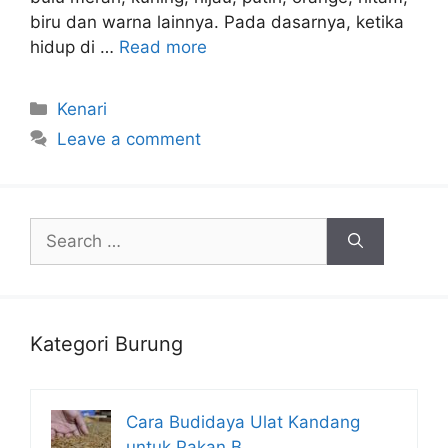
biru dan warna lainnya. Pada dasarnya, ketika
hidup di …
Read more
Categories
Kenari
Leave a comment
Search
for:
Kategori Burung
Cara Budidaya Ulat Kandang
untuk Pakan B…