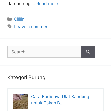
dan burung …
Read more
Categories
Cililin
Leave a comment
Search
for:
Kategori Burung
Cara Budidaya Ulat Kandang
untuk Pakan B…