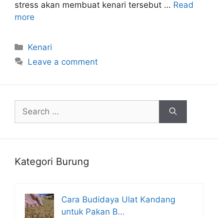
stress akan membuat kenari tersebut …
Read
more
Categories
Kenari
Leave a comment
Search
for:
Kategori Burung
Cara Budidaya Ulat Kandang
untuk Pakan B…