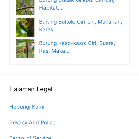
Burung Cucak kelabu: Ciri-ciri,
Habitat,…
Burung Bultok: Ciri-ciri, Makanan,
Karak…
Burung Kaso-kaso: Ciri, Suara,
Ras, Maka…
Halaman Legal
Hubungi Kami
Privacy And Police
Terms of Service