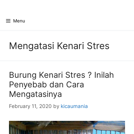
Skip
to
content
Menu
Mengatasi Kenari Stres
Burung Kenari Stres ? Inilah
Penyebab dan Cara
Mengatasinya
February 11, 2020
by
kicaumania