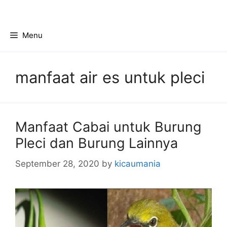
Skip
to
content
Menu
manfaat air es untuk pleci
Manfaat Cabai untuk Burung
Pleci dan Burung Lainnya
September 28, 2020
by
kicaumania