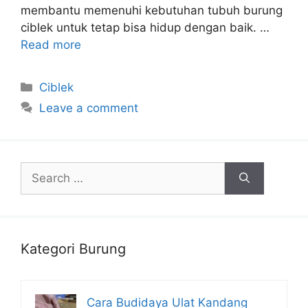
membantu memenuhi kebutuhan tubuh burung
ciblek untuk tetap bisa hidup dengan baik. …
Read more
Categories
Ciblek
Leave a comment
Search
for:
Kategori Burung
Cara Budidaya Ulat Kandang