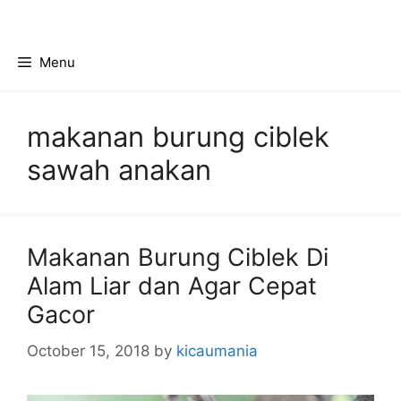
Skip
to
content
Menu
makanan burung ciblek
sawah anakan
Makanan Burung Ciblek Di
Alam Liar dan Agar Cepat
Gacor
October 15, 2018
by
kicaumania