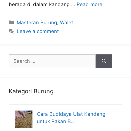
berada di dalam kandang …
Read more
Categories
Masteran Burung
,
Walet
Leave a comment
Search
for:
Kategori Burung
Cara Budidaya Ulat Kandang
untuk Pakan B…