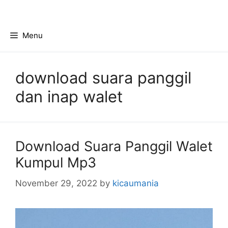
Skip
to
content
Menu
download suara panggil
dan inap walet
Download Suara Panggil Walet
Kumpul Mp3
November 29, 2022
by
kicaumania