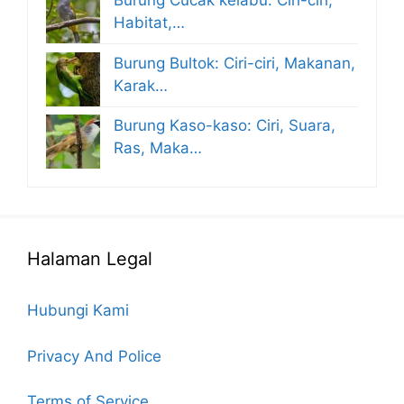
Burung Cucak kelabu: Ciri-ciri,
Habitat,…
Burung Bultok: Ciri-ciri, Makanan,
Karak…
Burung Kaso-kaso: Ciri, Suara,
Ras, Maka…
Halaman Legal
Hubungi Kami
Privacy And Police
Terms of Service