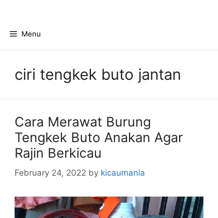
Skip
to
content
Menu
ciri tengkek buto jantan
Cara Merawat Burung
Tengkek Buto Anakan Agar
Rajin Berkicau
February 24, 2022
by
kicaumania