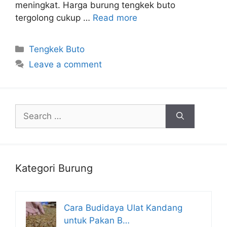
meningkat. Harga burung tengkek buto
tergolong cukup …
Read more
Categories
Tengkek Buto
Leave a comment
Search
for:
Kategori Burung
Cara Budidaya Ulat Kandang
untuk Pakan B…