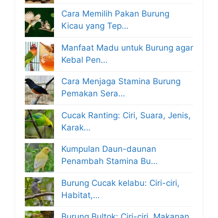
Cara Memilih Pakan Burung
Kicau yang Tep…
Manfaat Madu untuk Burung agar
Kebal Pen…
Cara Menjaga Stamina Burung
Pemakan Sera…
Cucak Ranting: Ciri, Suara, Jenis,
Karak…
Kumpulan Daun-daunan
Penambah Stamina Bu…
Burung Cucak kelabu: Ciri-ciri,
Habitat,…
Burung Bultok: Ciri-ciri, Makanan,