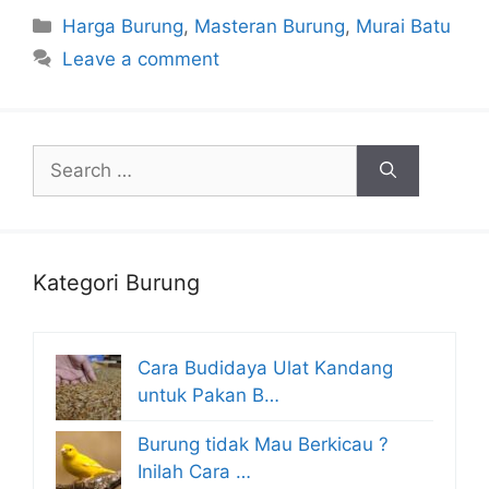
Categories
Harga Burung
,
Masteran Burung
,
Murai Batu
Leave a comment
Search
for:
Kategori Burung
Cara Budidaya Ulat Kandang
untuk Pakan B…
Burung tidak Mau Berkicau ?
Inilah Cara …