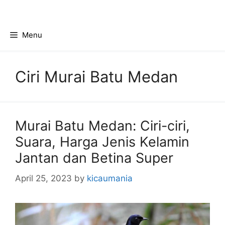
Skip
to
content
Menu
Ciri Murai Batu Medan
Murai Batu Medan: Ciri-ciri,
Suara, Harga Jenis Kelamin
Jantan dan Betina Super
April 25, 2023
by
kicaumania