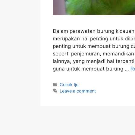
Dalam perawatan burung kicauan
merupakan hal penting untuk dila
penting untuk membuat burung cuc
seperti penjemuran, memandikan 
lainnya, yang menjadi hal terpenti
guna untuk membuat burung …
R
Categories
Cucak Ijo
Leave a comment