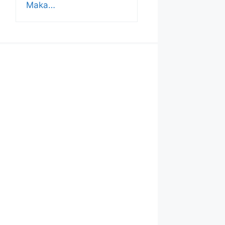
Maka…