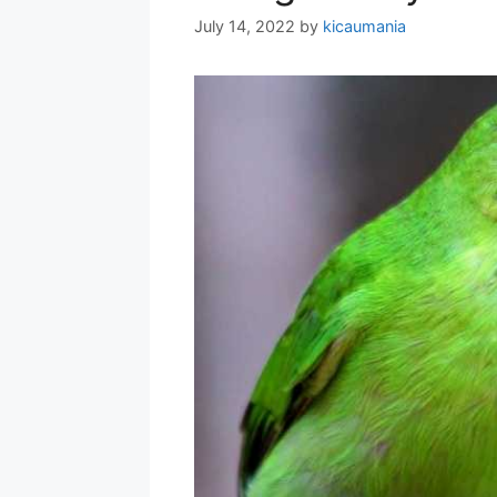
July 14, 2022
by
kicaumania