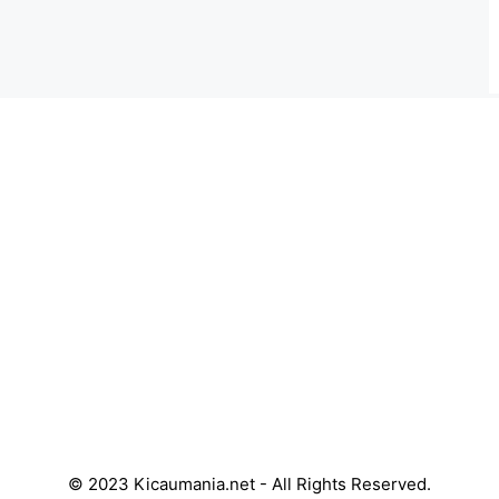
© 2023 Kicaumania.net - All Rights Reserved.