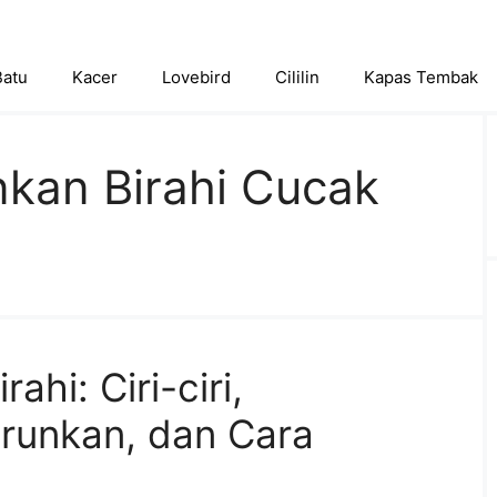
Batu
Kacer
Lovebird
Cililin
Kapas Tembak
kan Birahi Cucak
ahi: Ciri-ciri,
runkan, dan Cara