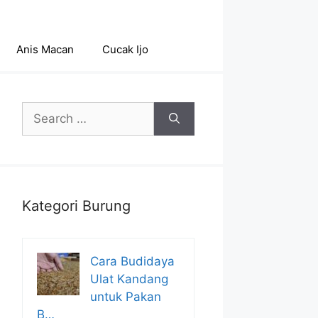
Anis Macan
Cucak Ijo
Search
for:
Kategori Burung
Cara Budidaya
Ulat Kandang
untuk Pakan
B…