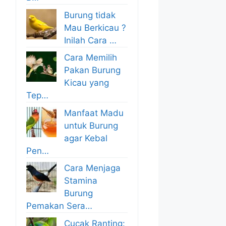
Burung tidak
Mau Berkicau ?
Inilah Cara …
Cara Memilih
Pakan Burung
Kicau yang
Tep…
Manfaat Madu
untuk Burung
agar Kebal
Pen…
Cara Menjaga
Stamina
Burung
Pemakan Sera…
Cucak Ranting: