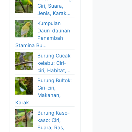
Ciri, Suara,
Jenis, Karak…
Kumpulan
Daun-daunan
Penambah
Stamina Bu…
Burung Cucak
kelabu: Ciri-
ciri, Habitat,…
Burung Bultok:
Ciri-ciri,
Makanan,
Karak…
Burung Kaso-
kaso: Ciri,
Suara, Ras,