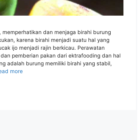
, memperhatikan dan menjaga birahi burung
kukan, karena birahi menjadi suatu hal yang
ak ijo menjadi rajin berkicau. Perawatan
dan pemberian pakan dari ektrafooding dan hal
ng adalah burung memiliki birahi yang stabil,
ead more