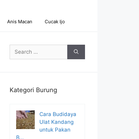
Anis Macan
Cucak Ijo
Search
for:
Kategori Burung
Cara Budidaya
Ulat Kandang
untuk Pakan
B…