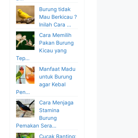
Burung tidak
Mau Berkicau ?
Inilah Cara …
Cara Memilih
Pakan Burung
Kicau yang
Tep…
Manfaat Madu
untuk Burung
agar Kebal
Pen…
Cara Menjaga
Stamina
Burung
Pemakan Sera…
Cucak Ranting: