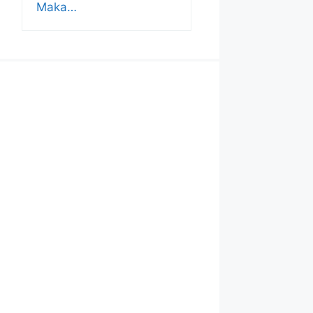
Maka…