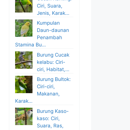
Ciri, Suara,
Jenis, Karak…
Kumpulan
Daun-daunan
Penambah
Stamina Bu…
Burung Cucak
kelabu: Ciri-
ciri, Habitat,…
Burung Bultok:
Ciri-ciri,
Makanan,
Karak…
Burung Kaso-
kaso: Ciri,
Suara, Ras,