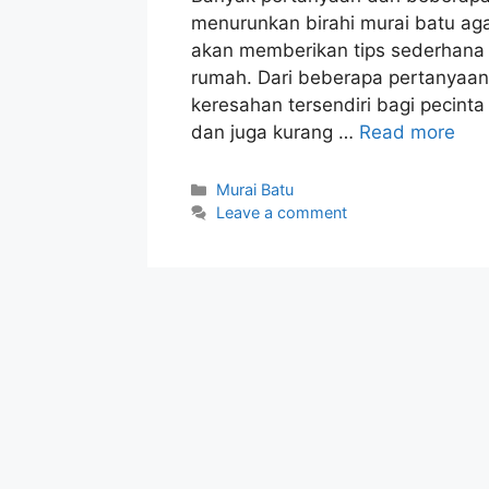
menurunkan birahi murai batu aga
akan memberikan tips sederhana u
rumah. Dari beberapa pertanyaan
keresahan tersendiri bagi pecinta
dan juga kurang …
Read more
Categories
Murai Batu
Leave a comment