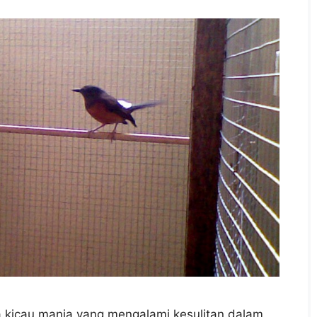
 kicau mania yang mengalami kesulitan dalam