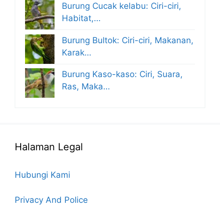
Burung Cucak kelabu: Ciri-ciri,
Habitat,…
Burung Bultok: Ciri-ciri, Makanan,
Karak…
Burung Kaso-kaso: Ciri, Suara,
Ras, Maka…
Halaman Legal
Hubungi Kami
Privacy And Police