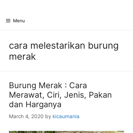
Skip
to
content
Menu
cara melestarikan burung
merak
Burung Merak : Cara
Merawat, Ciri, Jenis, Pakan
dan Harganya
March 4, 2020
by
kicaumania