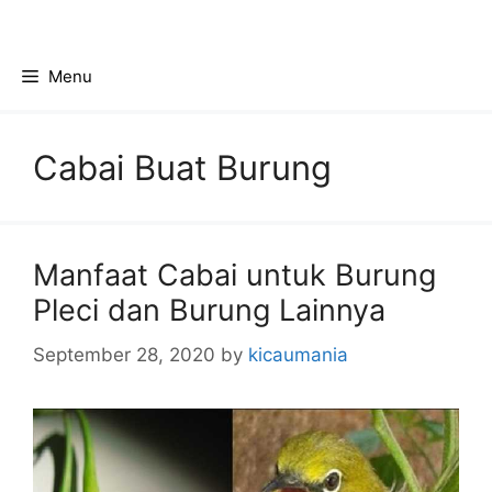
Skip
to
content
Menu
Cabai Buat Burung
Manfaat Cabai untuk Burung
Pleci dan Burung Lainnya
September 28, 2020
by
kicaumania