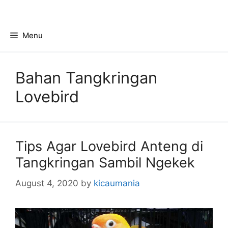
Skip
to
content
Menu
Bahan Tangkringan
Lovebird
Tips Agar Lovebird Anteng di
Tangkringan Sambil Ngekek
August 4, 2020
by
kicaumania