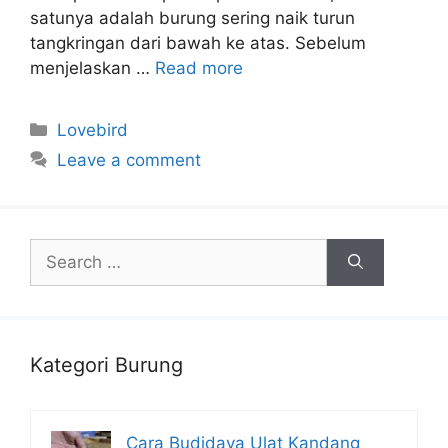
satunya adalah burung sering naik turun
tangkringan dari bawah ke atas. Sebelum
menjelaskan …
Read more
Categories
Lovebird
Leave a comment
Search
for:
Kategori Burung
Cara Budidaya Ulat Kandang