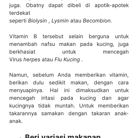
juga. Obatny dapat dibeli di apotik-apotek
terdekat
seperti
Biolysin
,
Lysmin
atau
Becombion.
Vitamin B tersebut selain berguna untuk
menambah nafsu makan pada kucing, juga
berkhasiat untuk mencegah
Virus
herpes
atau
Flu Kucing
.
Namun, sebelum Anda memberikan vitamin,
berikan dulu sedikit makan, dengan cara
menyuapinya. Hal ini dimaksudkan untuk
mencegah iritasi pada kucing dan agar
kucingnya tidak muntah. Untuk memberikan
takarannya samakan dengan takaran anak-
anak.
Beri variasi makanan