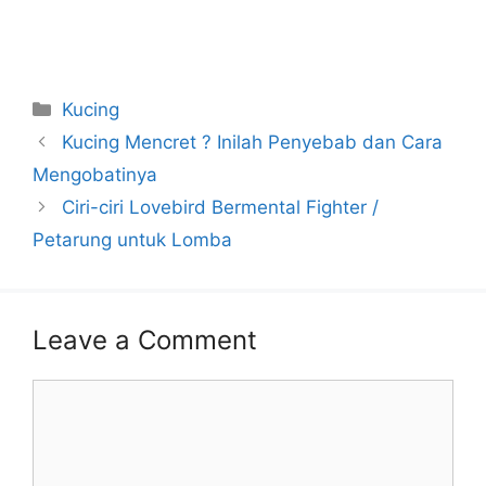
Categories
Kucing
Kucing Mencret ? Inilah Penyebab dan Cara
Mengobatinya
Ciri-ciri Lovebird Bermental Fighter /
Petarung untuk Lomba
Leave a Comment
Comment