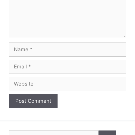
Name
Email
Website
Search