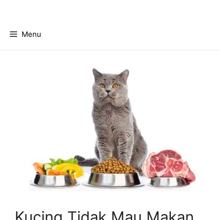
Skip
to
content
Menu
Kucing Tidak Mau Makan