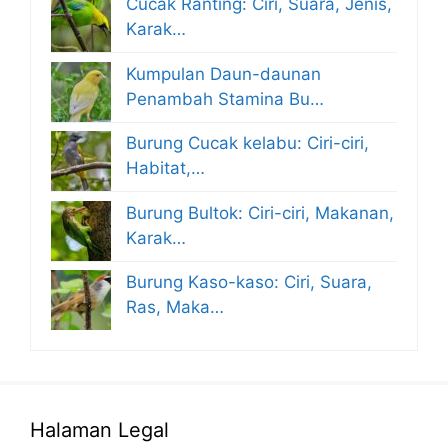
Cucak Ranting: Ciri, Suara, Jenis,
Karak…
Kumpulan Daun-daunan
Penambah Stamina Bu…
Burung Cucak kelabu: Ciri-ciri,
Habitat,…
Burung Bultok: Ciri-ciri, Makanan,
Karak…
Burung Kaso-kaso: Ciri, Suara,
Ras, Maka…
Halaman Legal