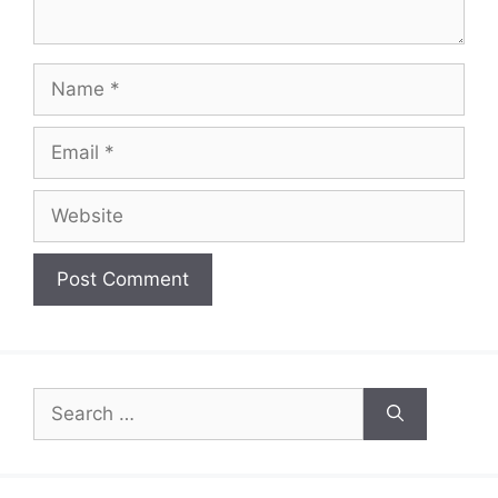
Name
Email
Website
Search
for: