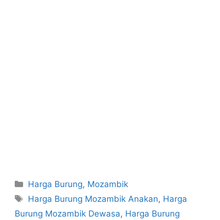
Categories
Harga Burung
,
Mozambik
Tags
Harga Burung Mozambik Anakan
,
Harga
Burung Mozambik Dewasa
,
Harga Burung