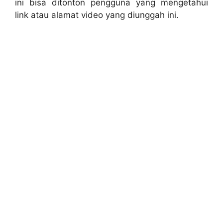
ini bisa ditonton pengguna yang mengetahui
link atau alamat video yang diunggah ini.