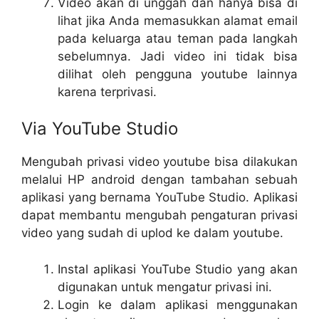
Video akan di unggah dan hanya bisa di
lihat jika Anda memasukkan alamat email
pada keluarga atau teman pada langkah
sebelumnya. Jadi video ini tidak bisa
dilihat oleh pengguna youtube lainnya
karena terprivasi.
Via YouTube Studio
Mengubah privasi video youtube bisa dilakukan
melalui HP android dengan tambahan sebuah
aplikasi yang bernama YouTube Studio. Aplikasi
dapat membantu mengubah pengaturan privasi
video yang sudah di uplod ke dalam youtube.
Instal aplikasi YouTube Studio yang akan
digunakan untuk mengatur privasi ini.
Login ke dalam aplikasi menggunakan