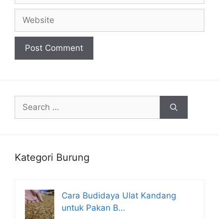
Website
Search
for:
Kategori Burung
Cara Budidaya Ulat Kandang
untuk Pakan B…