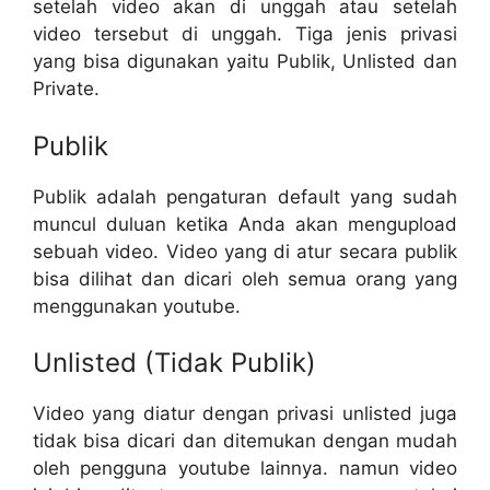
setelah video akan di unggah atau setelah
video tersebut di unggah. Tiga jenis privasi
yang bisa digunakan yaitu Publik, Unlisted dan
Private.
Publik
Publik adalah pengaturan default yang sudah
muncul duluan ketika Anda akan mengupload
sebuah video. Video yang di atur secara publik
bisa dilihat dan dicari oleh semua orang yang
menggunakan youtube.
Unlisted (Tidak Publik)
Video yang diatur dengan privasi unlisted juga
tidak bisa dicari dan ditemukan dengan mudah
oleh pengguna youtube lainnya. namun video