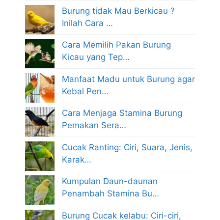
Burung tidak Mau Berkicau ?
Inilah Cara …
Cara Memilih Pakan Burung
Kicau yang Tep…
Manfaat Madu untuk Burung agar
Kebal Pen…
Cara Menjaga Stamina Burung
Pemakan Sera…
Cucak Ranting: Ciri, Suara, Jenis,
Karak…
Kumpulan Daun-daunan
Penambah Stamina Bu…
Burung Cucak kelabu: Ciri-ciri,