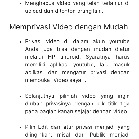
Menghapus video yang telah terlanjur di
upload dan ditonton orang lain.
Memprivasi Video dengan Mudah
Privasi video di dalam akun youtube
Anda juga bisa dengan mudah diatur
melalui HP android. Syaratnya harus
memiliki aplikasi youtube, lalu masuk
aplikasi dan mengatur privasi dengan
membuka “Video saya” .
Selanjutnya pilihlah video yang ingin
diubah privasinya dengan klik titik tiga
pada bagian kanan sejajar dengan video.
Pilih Edit dan atur privasi menjadi yang
diinginkan, misal dari Publik menjadi