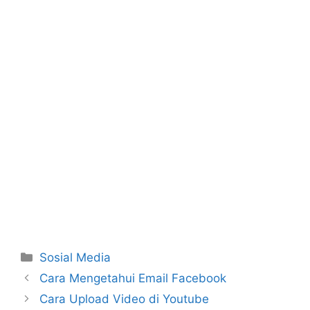
Categories
Sosial Media
Cara Mengetahui Email Facebook
Cara Upload Video di Youtube