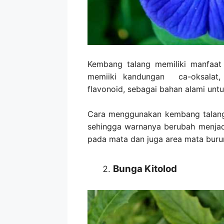
Kembang talang memiliki manfaat
memiiki kandungan ca-oksalat, da
flavonoid, sebagai bahan alami untuk
Cara menggunakan kembang talang
sehingga warnanya berubah menjadi 
pada mata dan juga area mata buru
Bunga Kitolod