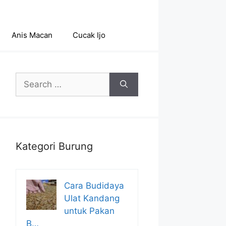
Anis Macan
Cucak Ijo
Search
for:
Kategori Burung
Cara Budidaya
Ulat Kandang
untuk Pakan
B…