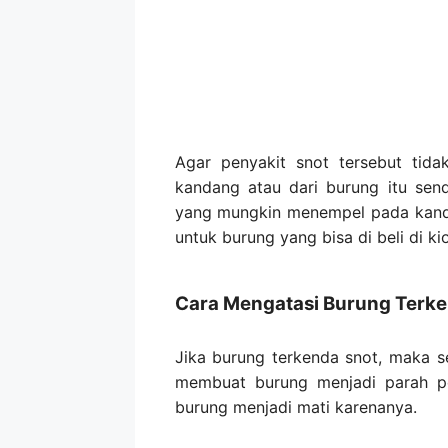
Agar penyakit snot tersebut tid
kandang atau dari burung itu sen
yang mungkin menempel pada kand
untuk burung yang bisa di beli di k
Cara Mengatasi Burung Terke
Jika burung terkenda snot, maka se
membuat burung menjadi parah pe
burung menjadi mati karenanya.