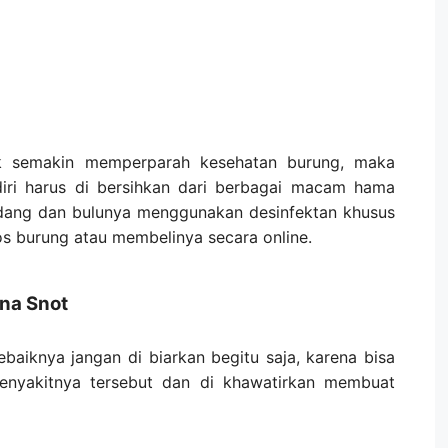
ak semakin memperparah kesehatan burung, maka
diri harus di bersihkan dari berbagai macam hama
ang dan bulunya menggunakan desinfektan khusus
ios burung atau membelinya secara online.
na Snot
baiknya jangan di biarkan begitu saja, karena bisa
nyakitnya tersebut dan di khawatirkan membuat