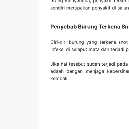
orang menyangka, penyakit tersebu
sendiri merupakan penyakit di salur
Penyebab Burung Terkena Sn
Ciri-ciri burung yang terkena sno
infeksi di selaput mata dan terjadi
Jika hal tesebut sudah terjadi pad
adaah dengan menjaga kebersih
kembali.