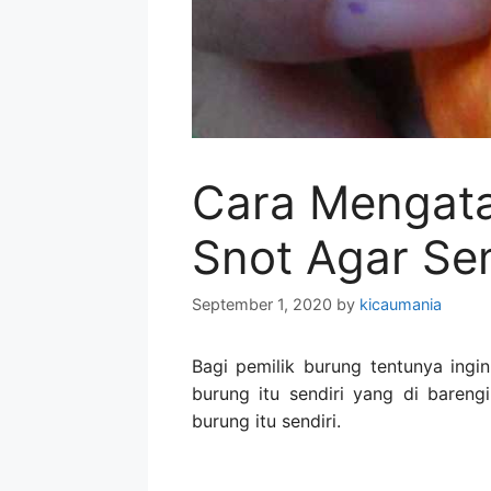
Cara Mengata
Snot Agar Se
September 1, 2020
by
kicaumania
Bagi pemilik burung tentunya ingin
burung itu sendiri yang di bareng
burung itu sendiri.