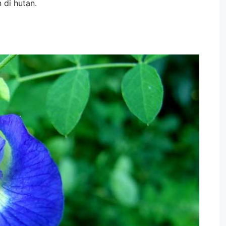
 di hutan.