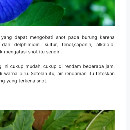
 yang dapat mengobati snot pada burung karena
n delphimidin, sulfur, fenol,saponin, alkaloid,
 mengatasi snot itu sendiri.
 ini cukup mudah, cukup di rendam beberapa jam,
warna biru. Setelah itu, air rendaman itu teteskan
ng yang terkena snot.