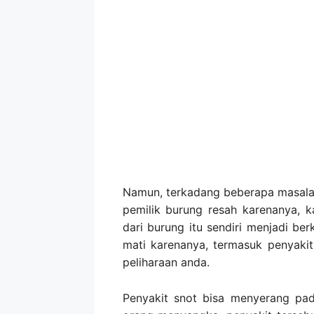
Namun, terkadang beberapa masalah
pemilik burung resah karenanya, k
dari burung itu sendiri menjadi be
mati karenanya, termasuk penyak
peliharaan anda.
Penyakit snot bisa menyerang pa