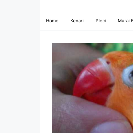
Skip
to
content
Home
Kenari
Pleci
Murai 