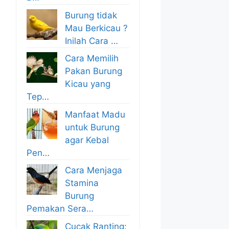
Burung tidak
Mau Berkicau ?
Inilah Cara …
Cara Memilih
Pakan Burung
Kicau yang
Tep…
Manfaat Madu
untuk Burung
agar Kebal
Pen…
Cara Menjaga
Stamina
Burung
Pemakan Sera…
Cucak Ranting: