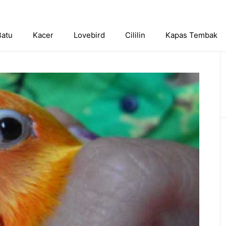
Batu
Kacer
Lovebird
Cililin
Kapas Tembak