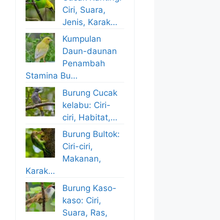
Ciri, Suara,
Jenis, Karak…
Kumpulan
Daun-daunan
Penambah
Stamina Bu…
Burung Cucak
kelabu: Ciri-
ciri, Habitat,…
Burung Bultok:
Ciri-ciri,
Makanan,
Karak…
Burung Kaso-
kaso: Ciri,
Suara, Ras,