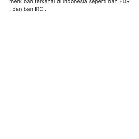
merk ban terkenal di Indonesia seperti ban FDR
, dan ban IRC .