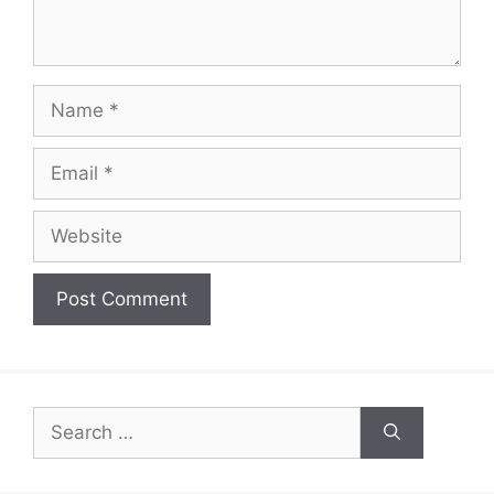
Name
Email
Website
Search
for: