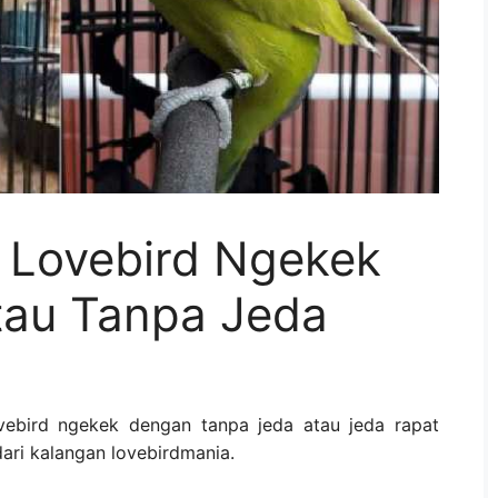
 Lovebird Ngekek
tau Tanpa Jeda
ovebird ngekek dengan tanpa jeda atau jeda rapat
dari kalangan lovebirdmania.