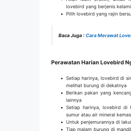
lovebird yang berjenis kelami
Pilih lovebird yang rajin be
Baca Juga :
Cara Merawat Loveb
Perawatan Harian Lovebird N
Setiap harinya, lovebird di 
melihat burung di dekatnya
Berikan pakan yang kencang,
lainnya
Setiap harinya, lovebird di
sumur atau air mineral kema
Untuk penjemurannya di laku
Tiap malam burung di mandi