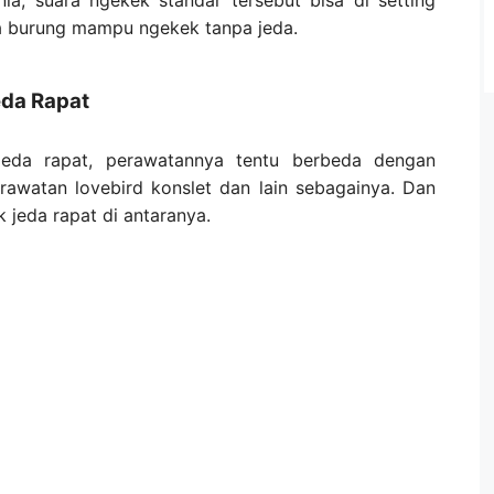
nia, suara ngekek standar tersebut bisa di setting
a burung mampu ngekek tanpa jeda.
eda Rapat
eda rapat, perawatannya tentu berbeda dengan
erawatan lovebird konslet dan lain sebagainya. Dan
 jeda rapat di antaranya.