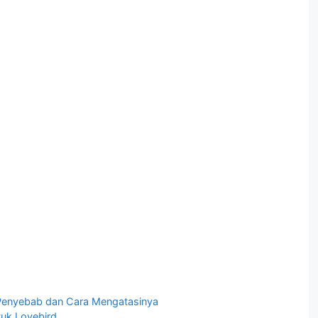
h Penyebab dan Cara Mengatasinya
uk Lovebird