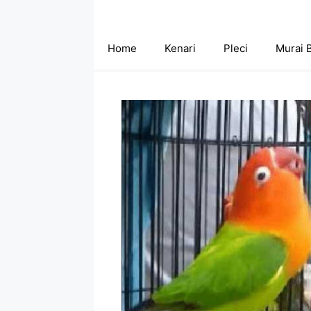
Skip
to
content
Home
Kenari
Pleci
Murai 