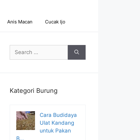
Anis Macan
Cucak Ijo
Search
for:
Kategori Burung
Cara Budidaya
Ulat Kandang
untuk Pakan
B…