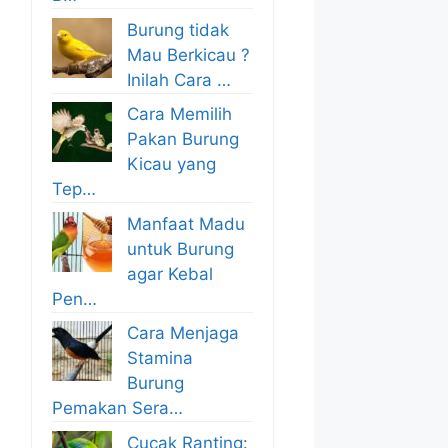
Burung tidak
Mau Berkicau ?
Inilah Cara …
Cara Memilih
Pakan Burung
Kicau yang
Tep…
Manfaat Madu
untuk Burung
agar Kebal
Pen…
Cara Menjaga
Stamina
Burung
Pemakan Sera…
Cucak Ranting: