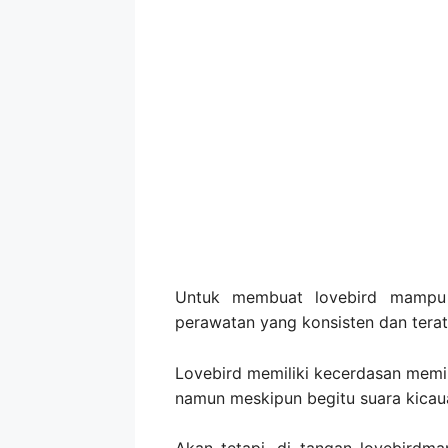
Untuk membuat lovebird mampu 
perawatan yang konsisten dan terat
Lovebird memiliki kecerdasan memili
namun meskipun begitu suara kicaua