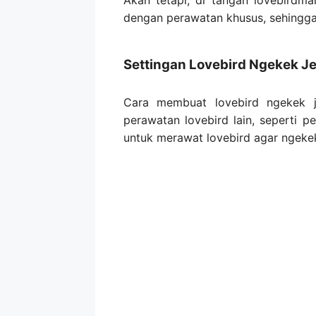
Akan tetapi, di tangan lovebirdma
dengan perawatan khusus, sehingg
Settingan Lovebird Ngekek J
Cara membuat lovebird ngekek j
perawatan lovebird lain, seperti p
untuk merawat lovebird agar ngekek