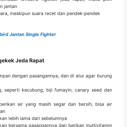
n jantan
rsuara, meskipun suara recet dan pendek-pendek
ird Jantan Single Fighter
gekek Jeda Rapat
simpan dengan pasangannya, dan di atur agar burung
 seperti kecubung, biji fumayin, canary seed dan
 berikan air yang masih segar dan bersih, bisa air
san
kan lebih lama dari sebelumnya
kan bersama pasangannya dan berikan multivitamin