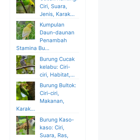
Ciri, Suara,
Jenis, Karak…
Kumpulan
Daun-daunan
Penambah
Stamina Bu…
Burung Cucak
kelabu: Ciri-
ciri, Habitat,…
Burung Bultok:
Ciri-ciri,
Makanan,
Karak…
Burung Kaso-
kaso: Ciri,
Suara, Ras,