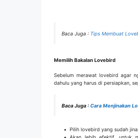
Baca Juga :
Tips Membuat Lovebi
Memilih Bakalan Lovebird
Sebelum merawat lovebird agar ng
dahulu yang harus di persiapkan, sep
Baca Juga :
Cara Menjinakan Lo
Pilih lovebird yang sudah jina
Akan lebih efektif, untuk