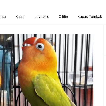
Batu
Kacer
Lovebird
Cililin
Kapas Tembak