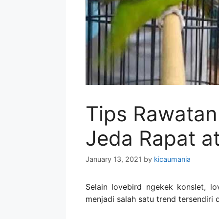
Tips Rawatan
Jeda Rapat a
January 13, 2021
by
kicaumania
Selain lovebird ngekek konslet, l
menjadi salah satu trend tersendiri 