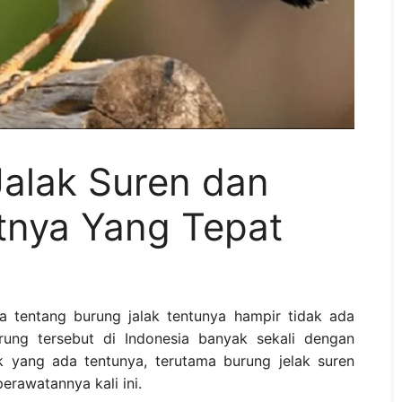
Jalak Suren dan
nya Yang Tepat
a tentang burung jalak tentunya hampir tidak ada
rung tersebut di Indonesia banyak sekali dengan
k yang ada tentunya, terutama burung jelak suren
erawatannya kali ini.