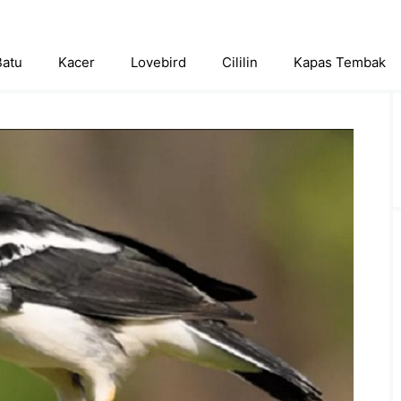
Batu
Kacer
Lovebird
Cililin
Kapas Tembak