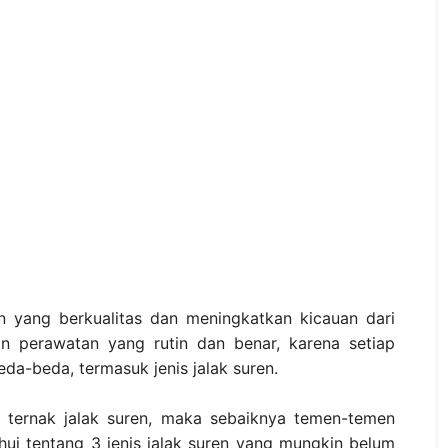
n yang berkualitas dan meningkatkan kicauan dari
n perawatan yang rutin dan benar, karena setiap
da-beda, termasuk jenis jalak suren.
 ternak jalak suren, maka sebaiknya temen-temen
hui tentang 3 jenis jalak suren yang mungkin belum