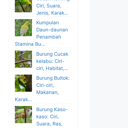
Ciri, Suara,
Jenis, Karak…
Kumpulan
Daun-daunan
Penambah
Stamina Bu…
Burung Cucak
kelabu: Ciri-
ciri, Habitat,…
Burung Bultok:
Ciri-ciri,
Makanan,
Karak…
Burung Kaso-
kaso: Ciri,
Suara, Ras,