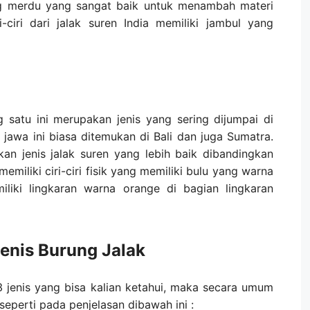
ang merdu yang sangat baik untuk menambah materi
i-ciri dari jalak suren India memiliki jambul yang
g satu ini merupakan jenis yang sering dijumpai di
n jawa ini biasa ditemukan di Bali dan juga Sumatra.
kan jenis jalak suren yang lebih baik dibandingkan
emiliki ciri-ciri fisik yang memiliki bulu yang warna
liki lingkaran warna orange di bagian lingkaran
enis Burung Jalak
 3 jenis yang bisa kalian ketahui, maka secara umum
 seperti pada penjelasan dibawah ini :