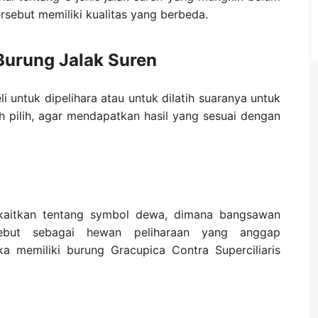
tersebut memiliki kualitas yang berbeda.
Burung Jalak Suren
untuk dipelihara atau untuk dilatih suaranya untuk
h pilih, agar mendapatkan hasil yang sesuai dengan
t-kaitkan tentang symbol dewa, dimana bangsawan
sebut sebagai hewan peliharaan yang anggap
 memiliki burung Gracupica Contra Superciliaris