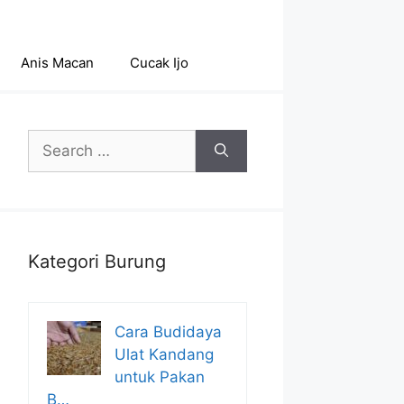
Anis Macan
Cucak Ijo
Search
for:
Kategori Burung
Cara Budidaya
Ulat Kandang
untuk Pakan
B…