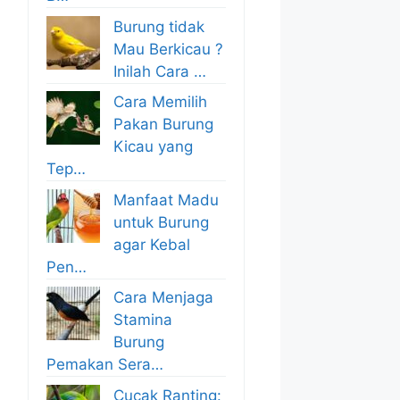
Burung tidak
Mau Berkicau ?
Inilah Cara …
Cara Memilih
Pakan Burung
Kicau yang
Tep…
Manfaat Madu
untuk Burung
agar Kebal
Pen…
Cara Menjaga
Stamina
Burung
Pemakan Sera…
Cucak Ranting: