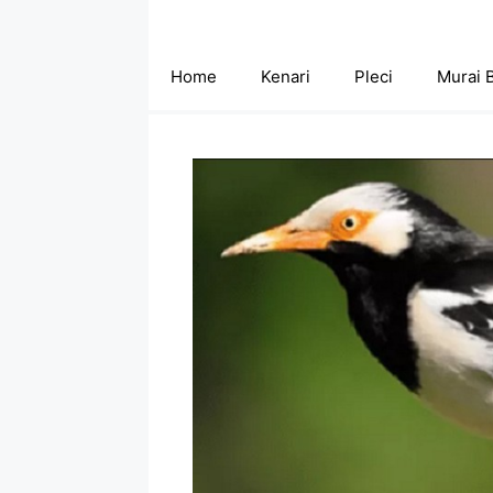
Skip
to
content
Home
Kenari
Pleci
Murai 