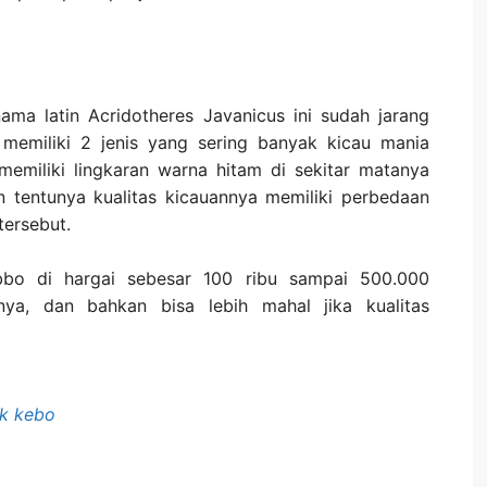
ama latin Acridotheres Javanicus ini sudah jarang
memiliki 2 jenis yang sering banyak kicau mania
memiliki lingkaran warna hitam di sekitar matanya
an tentunya kualitas kicauannya memiliki perbedaan
tersebut.
ebbo di hargai sebesar 100 ribu sampai 500.000
inya, dan bahkan bisa lebih mahal jika kualitas
ak kebo