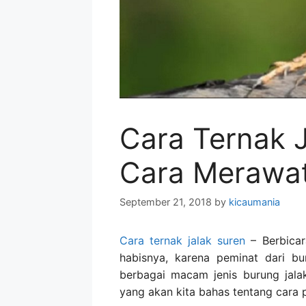
Cara Ternak 
Cara Merawat
September 21, 2018
by
kicaumania
Cara ternak jalak suren
– Berbicar
habisnya, karena peminat dari bu
berbagai macam jenis burung jala
yang akan kita bahas tentang cara p