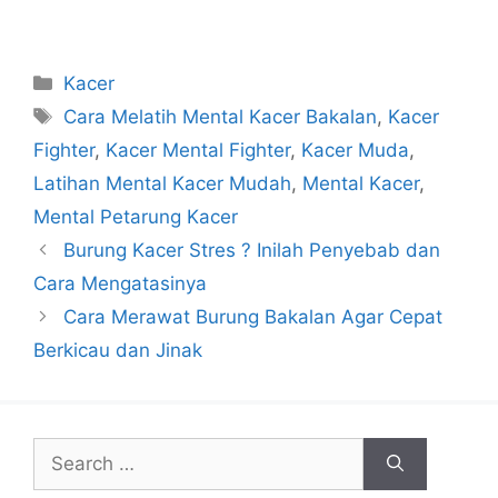
Categories
Kacer
Tags
Cara Melatih Mental Kacer Bakalan
,
Kacer
Fighter
,
Kacer Mental Fighter
,
Kacer Muda
,
Latihan Mental Kacer Mudah
,
Mental Kacer
,
Mental Petarung Kacer
Burung Kacer Stres ? Inilah Penyebab dan
Cara Mengatasinya
Cara Merawat Burung Bakalan Agar Cepat
Berkicau dan Jinak
Search
for: