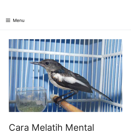
Skip
to
content
Menu
Cara Melatih Mental