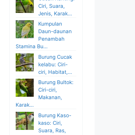
Ciri, Suara,
Jenis, Karak…
Kumpulan
Daun-daunan
Penambah
Stamina Bu…
Burung Cucak
kelabu: Ciri-
ciri, Habitat,…
Burung Bultok:
Ciri-ciri,
Makanan,
Karak…
Burung Kaso-
kaso: Ciri,
Suara, Ras,