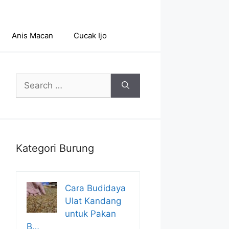
Anis Macan
Cucak Ijo
Search
for:
Kategori Burung
Cara Budidaya
Ulat Kandang
untuk Pakan
B…