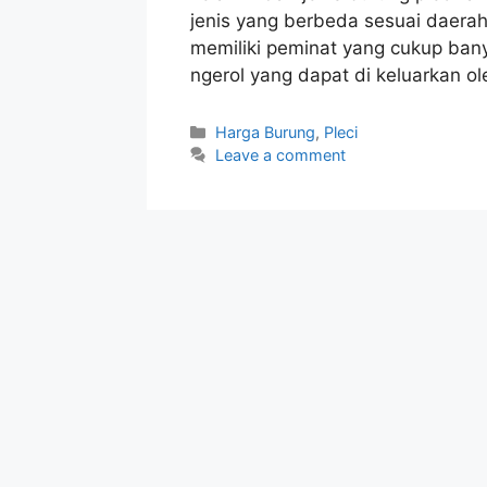
jenis yang berbeda sesuai daerah 
memiliki peminat yang cukup banya
ngerol yang dapat di keluarkan ol
Categories
Harga Burung
,
Pleci
Leave a comment