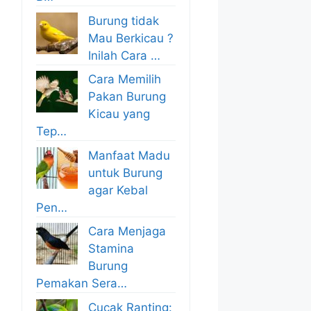
Burung tidak
Mau Berkicau ?
Inilah Cara …
Cara Memilih
Pakan Burung
Kicau yang
Tep…
Manfaat Madu
untuk Burung
agar Kebal
Pen…
Cara Menjaga
Stamina
Burung
Pemakan Sera…
Cucak Ranting: