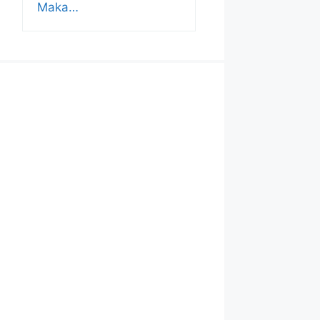
Maka…