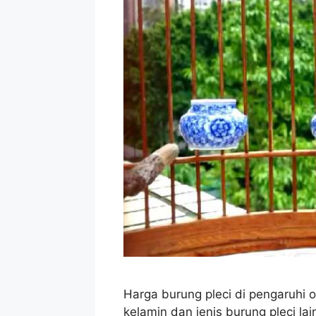
Harga burung pleci di pengaruhi o
kelamin dan jenis burung pleci la