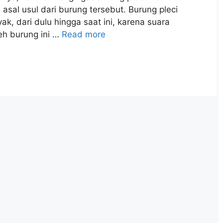
asal usul dari burung tersebut. Burung pleci
k, dari dulu hingga saat ini, karena suara
eh burung ini …
Read more